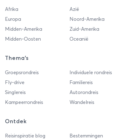
Afrika
Azië
Europa
Noord-Amerika
Midden-Amerika
Zuid-Amerika
Midden-Oosten
Oceanië
Thema's
Groepsrondreis
Individuele rondreis
Fly-drive
Familiereis
Singlereis
Autorondreis
Kampeerrondreis
Wandelreis
Ontdek
Reisinspiratie blog
Bestemmingen