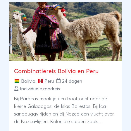
Combinatiereis Bolivia en Peru
Bolivia
,
Peru
24 dagen
Individuele rondreis
Bij Paracas maak je een boottocht naar de
kleine Galapagos: de Islas Ballestas. Bij Ica
sandbuggy rijden en bij Nazca een vlucht over
de Nazca-lijnen. Koloniale steden zoals
Arequipa en Cuzco. Condors spotten in de