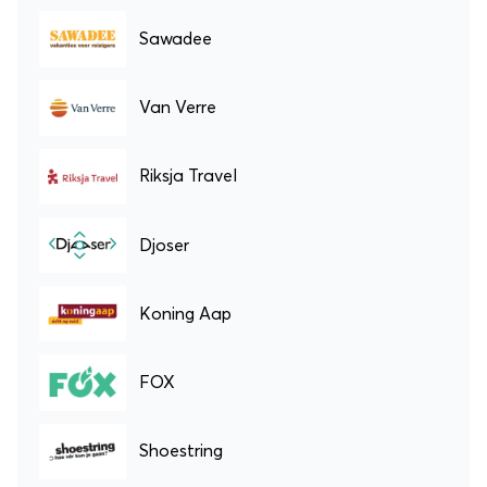
Sawadee
Van Verre
Riksja Travel
Djoser
Koning Aap
FOX
Shoestring