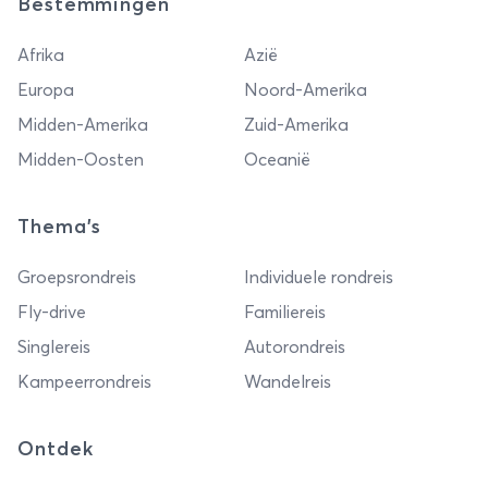
Bestemmingen
Afrika
Azië
Europa
Noord-Amerika
Midden-Amerika
Zuid-Amerika
Midden-Oosten
Oceanië
Thema's
Groepsrondreis
Individuele rondreis
Fly-drive
Familiereis
Singlereis
Autorondreis
Kampeerrondreis
Wandelreis
Ontdek