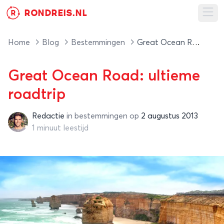
RONDREIS.NL
R
Ope
Home
Blog
Bestemmingen
Great Ocean Road: ultieme roadtrip
Great Ocean Road: ultieme
roadtrip
Redactie
in
bestemmingen
op
2 augustus 2013
Redactie
1 minuut leestijd