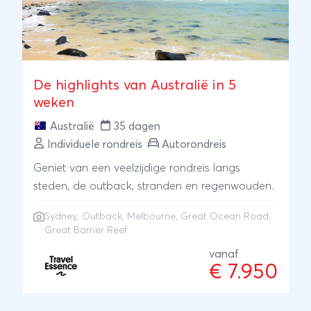
De highlights van Australië in 5
weken
Australië
35 dagen
Individuele rondreis
Autorondreis
Geniet van een veelzijdige rondreis langs
steden, de outback, stranden en regenwouden.
Sydney
,
Outback
,
Melbourne
,
Great Ocean Road
,
Great Barrier Reef
vanaf
€ 7.950