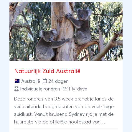
Natuurlijk Zuid Australië
Australië
24 dagen
Individuele rondreis
Fly-drive
Deze rondreis van 3,5 week brengt je langs de
verschillende hoogtepunten van de veelzijdige
zuidkust. Vanuit bruisend Sydney rijd je met de
huurauto via de officiële hoofdstad van
Australië, Canberra, naar de indrukwekkende