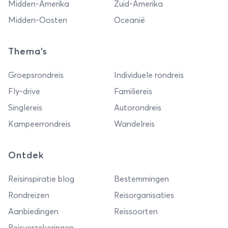
Midden-Amerika
Zuid-Amerika
Midden-Oosten
Oceanië
Thema's
Groepsrondreis
Individuele rondreis
Fly-drive
Familiereis
Singlereis
Autorondreis
Kampeerrondreis
Wandelreis
Ontdek
Reisinspiratie blog
Bestemmingen
Rondreizen
Reisorganisaties
Aanbiedingen
Reissoorten