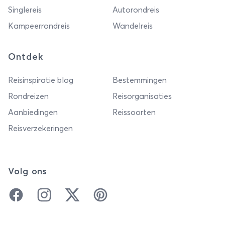
Singlereis
Autorondreis
Kampeerrondreis
Wandelreis
Ontdek
Reisinspiratie blog
Bestemmingen
Rondreizen
Reisorganisaties
Aanbiedingen
Reissoorten
Reisverzekeringen
Volg ons
Facebook
Instagram
Twitter
Pinterest