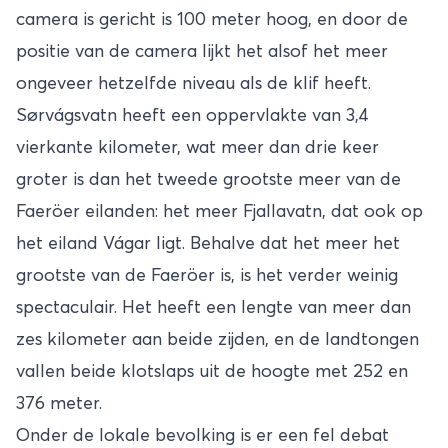
camera is gericht is 100 meter hoog, en door de
positie van de camera lijkt het alsof het meer
ongeveer hetzelfde niveau als de klif heeft.
Sørvágsvatn heeft een oppervlakte van 3,4
vierkante kilometer, wat meer dan drie keer
groter is dan het tweede grootste meer van de
Faeröer eilanden: het meer Fjallavatn, dat ook op
het eiland Vágar ligt. Behalve dat het meer het
grootste van de Faeröer is, is het verder weinig
spectaculair. Het heeft een lengte van meer dan
zes kilometer aan beide zijden, en de landtongen
vallen beide klotslaps uit de hoogte met 252 en
376 meter.
Onder de lokale bevolking is er een fel debat