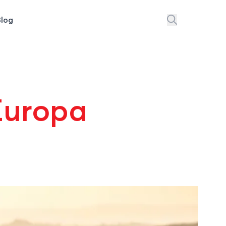
Blog
 Europa