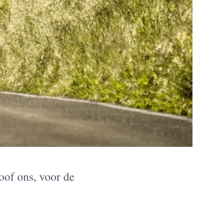
oof ons, voor de