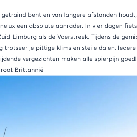
getraind bent en van langere afstanden houdt, 
nelux een absolute aanrader. In vier dagen fiets
 Zuid-Limburg als de Voerstreek. Tijdens de gem
 trotseer je pittige klims en steile dalen. Ieder
ijdende vergezichten maken alle spierpijn goed!
Groot Brittannië