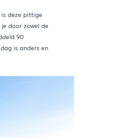
is deze pittige
 je door zowel de
iddeld 90
e dag is anders en