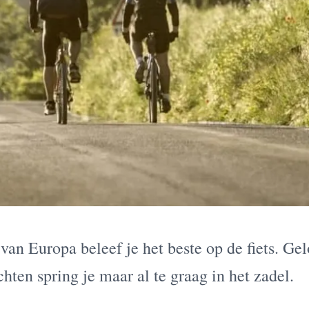
 van Europa beleef je het beste op de fiets. Gel
chten spring je maar al te graag in het zadel.