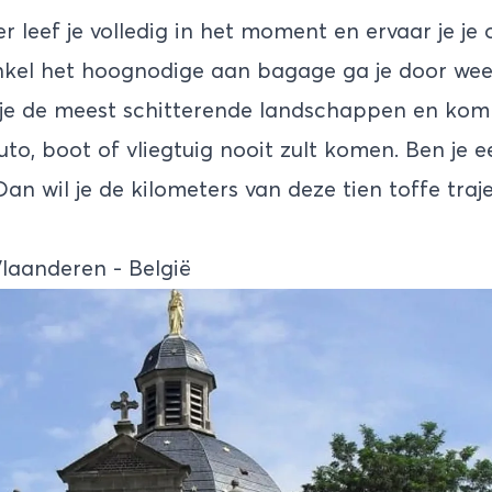
r leef je volledig in het moment en ervaar je je
nkel het hoognodige aan bagage ga je door wee
je de meest schitterende landschappen en kom 
to, boot of vliegtuig nooit zult komen. Ben je e
Dan wil je de kilometers van deze tien toffe traje
Vlaanderen - België