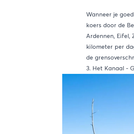
Wanneer je goed 
koers door de Be
Ardennen, Eifel,
kilometer per dag
de grensoverschr
3. Het Kanaal - 