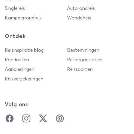
Singlereis
Autorondreis
Kampeerrondreis
Wandelreis
Ontdek
Reisinspiratie blog
Bestemmingen
Rondreizen
Reisorganisaties
Aanbiedingen
Reissoorten
Reisverzekeringen
Volg ons
Facebook
Instagram
Twitter
Pinterest