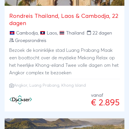
Rondreis Thailand, Laos & Cambodja, 22
dagen
Cambodja
,
Laos
,
Thailand
22 dagen
Groepsrondreis
Bezoek de koninklijke stad Luang Prabang Maak
een boottocht over de mystieke Mekong Relax op
het heerlijke Khong-eiland Twee volle dagen om het
Angkor complex te bezoeken
Angkor
,
Luang Prabang
, Khong Island
vanaf
€ 2.895