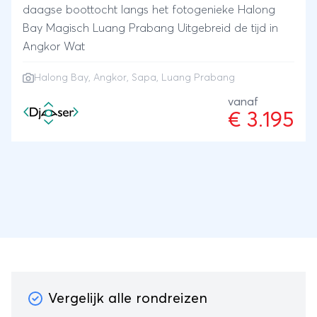
daagse boottocht langs het fotogenieke Halong
Bay Magisch Luang Prabang Uitgebreid de tijd in
Angkor Wat
Halong Bay
,
Angkor
,
Sapa
,
Luang Prabang
vanaf
€ 3.195
Vergelijk alle rondreizen