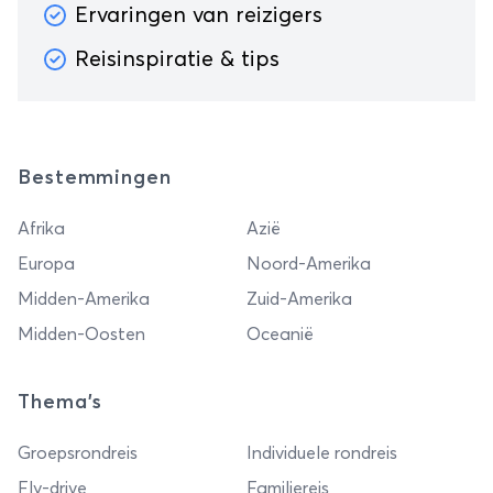
Ervaringen van reizigers
Reisinspiratie & tips
Bestemmingen
Afrika
Azië
Europa
Noord-Amerika
Midden-Amerika
Zuid-Amerika
Midden-Oosten
Oceanië
Thema's
Groepsrondreis
Individuele rondreis
Fly-drive
Familiereis