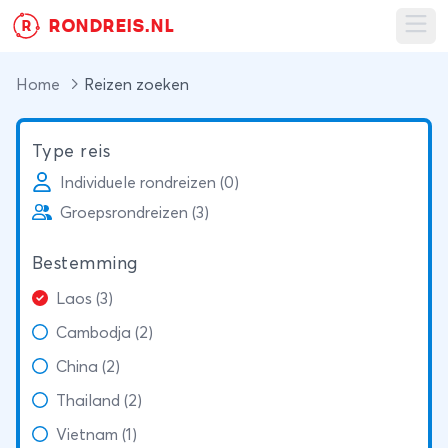
RONDREIS.NL
R
Ope
Home
Reizen zoeken
Type reis
Individuele rondreizen (0)
Groepsrondreizen (3)
Bestemming
Laos (3)
Cambodja (2)
China (2)
Thailand (2)
Vietnam (1)