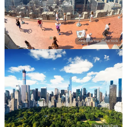
new york top of the rock
New York Park