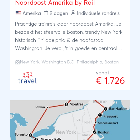
Noordoost Amerika by Rail
Amerika
9 dagen
Individuele rondreis
Prachtige treinreis door noordoost Amerika. Je
bezoekt het sfeervolle Boston, trendy New York,
historisch Philadelphia & de hoofdstad
Washington. Je verblijft in goede en centraal
gelegen hotels.
New York
,
Washington D.C.
,
Philadelphia
, Boston
vanaf
€ 1.726