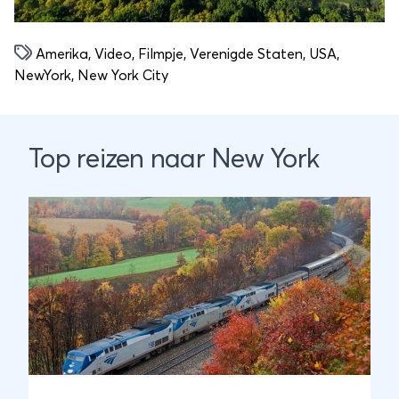
Amerika
,
Video
,
Filmpje
,
Verenigde Staten
,
USA
,
NewYork
,
New York City
Top reizen naar New York