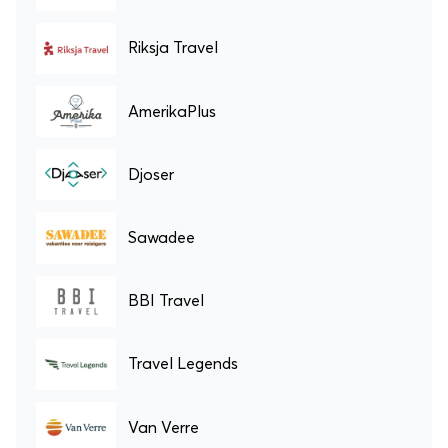
Riksja Travel
AmerikaPlus
Djoser
Sawadee
BBI Travel
Travel Legends
Van Verre