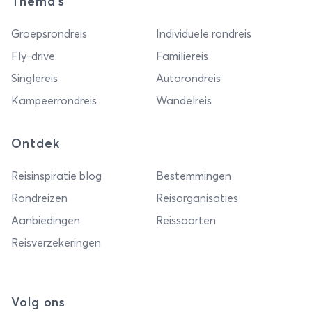
Thema's
Groepsrondreis
Individuele rondreis
Fly-drive
Familiereis
Singlereis
Autorondreis
Kampeerrondreis
Wandelreis
Ontdek
Reisinspiratie blog
Bestemmingen
Rondreizen
Reisorganisaties
Aanbiedingen
Reissoorten
Reisverzekeringen
Volg ons