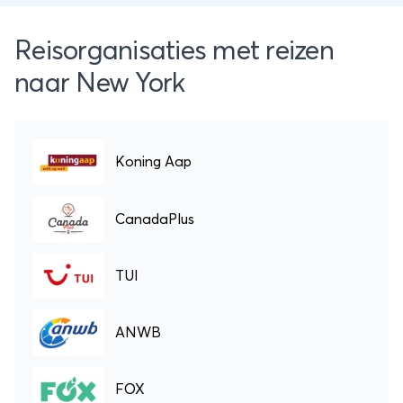
Reisorganisaties met reizen
naar New York
Koning Aap
CanadaPlus
TUI
ANWB
FOX