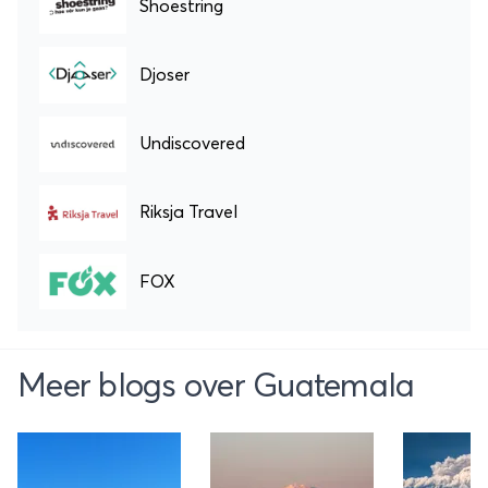
Shoestring
Djoser
Undiscovered
Riksja Travel
FOX
Meer blogs over Guatemala