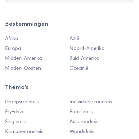
Bestemmingen
Afrika
Azië
Europa
Noord-Amerika
Midden-Amerika
Zuid-Amerika
Midden-Oosten
Oceanië
Thema's
Groepsrondreis
Individuele rondreis
Fly-drive
Familiereis
Singlereis
Autorondreis
Kampeerrondreis
Wandelreis