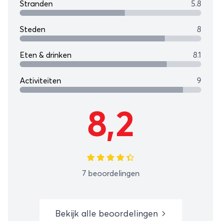
Stranden
5.8
Steden
8
Eten & drinken
8.1
Activiteiten
9
8,2
7 beoordelingen
Bekijk alle beoordelingen