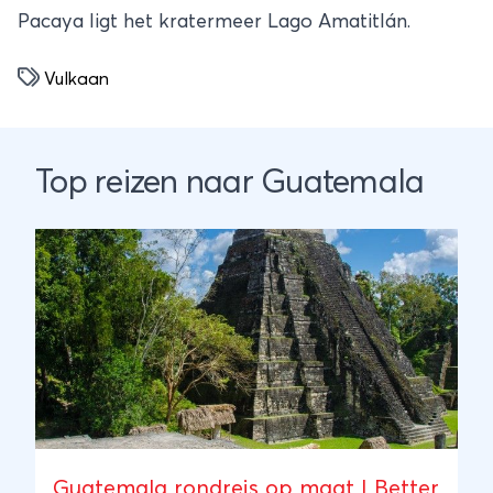
Pacaya ligt het kratermeer Lago Amatitlán.
Vulkaan
Top reizen naar Guatemala
Guatemala rondreis op maat | Better