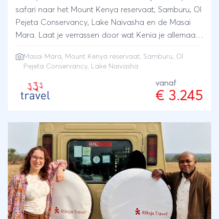
safari naar het Mount Kenya reservaat, Samburu, Ol
Pejeta Conservancy, Lake Naivasha en de Masai
Mara. Laat je verrassen door wat Kenia je allemaal
te bieden heeft.
Masai Mara
, Mount Kenya reservaat, Samburu, Ol
Pejeta Conservancy, Lake Naivasha
vanaf
€ 3.245