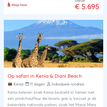
de kust van Zanzibar.
vanaf
€ 5.695
Op safari in Kenia & Diani Beach
Kenia
11 dagen
Individuele rondreis
Kenia beleven zoals Kenia bedoeld is! Samen met
een privéchauffeur die tevens gids is, bezoek je de
bekendste nationale parken, zoals het Masai Mara