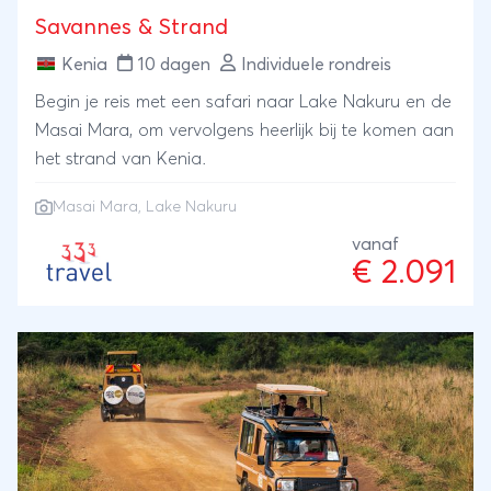
Savannes & Strand
Kenia
10 dagen
Individuele rondreis
Begin je reis met een safari naar Lake Nakuru en de
Masai Mara, om vervolgens heerlijk bij te komen aan
het strand van Kenia.
Masai Mara
, Lake Nakuru
vanaf
€ 2.091