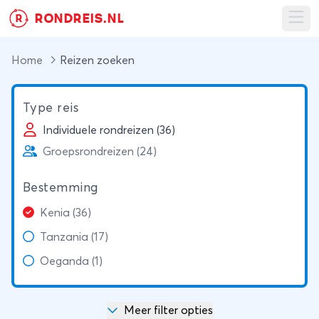
RONDREIS.NL
R
Ope
Home
Reizen zoeken
Type reis
Individuele rondreizen (36)
Groepsrondreizen (24)
Bestemming
Kenia (36)
Tanzania (17)
Oeganda (1)
Meer filter opties