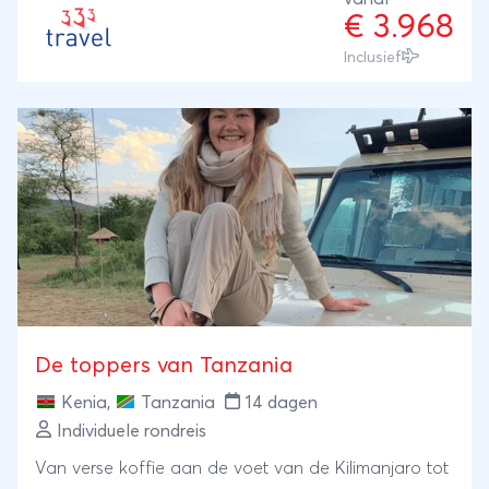
€ 3.968
Inclusief
De toppers van Tanzania
Kenia
,
Tanzania
14 dagen
Individuele rondreis
Van verse koffie aan de voet van de Kilimanjaro tot