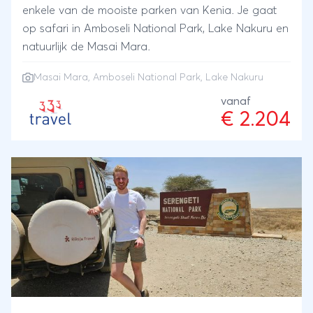
enkele van de mooiste parken van Kenia. Je gaat
op safari in Amboseli National Park, Lake Nakuru en
natuurlijk de Masai Mara.
Masai Mara
,
Amboseli National Park
, Lake Nakuru
vanaf
€ 2.204