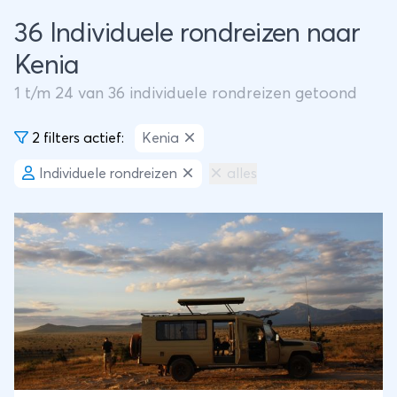
36 Individuele rondreizen naar
Kenia
1
t/m
24
van
36
individuele rondreizen getoond
2 filters actief:
Kenia
Individuele rondreizen
alles