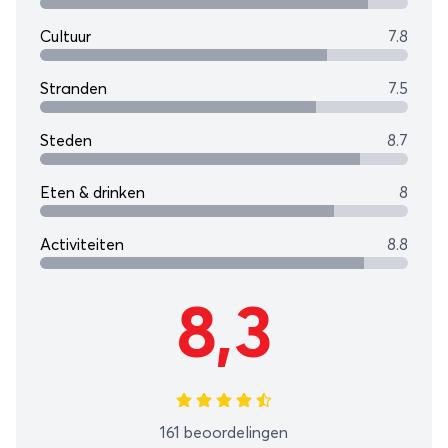
Cultuur
7.8
Stranden
7.5
Steden
8.7
Eten & drinken
8
Activiteiten
8.8
8,3
161 beoordelingen