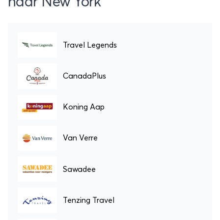
naar New York
Travel Legends
CanadaPlus
Koning Aap
Van Verre
Sawadee
Tenzing Travel