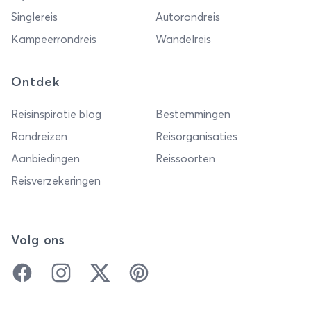
Singlereis
Autorondreis
Kampeerrondreis
Wandelreis
Ontdek
Reisinspiratie blog
Bestemmingen
Rondreizen
Reisorganisaties
Aanbiedingen
Reissoorten
Reisverzekeringen
Volg ons
Facebook
Instagram
Twitter
Pinterest