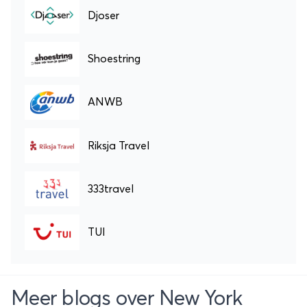
Djoser
Shoestring
ANWB
Riksja Travel
333travel
TUI
Meer blogs over New York