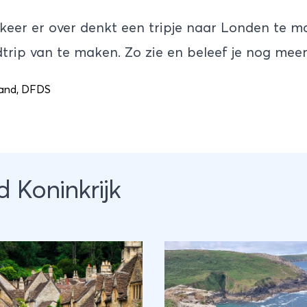
n keer er over denkt een tripje naar Londen te 
dtrip van te maken. Zo zie en beleef je nog mee
and
,
DFDS
d Koninkrijk