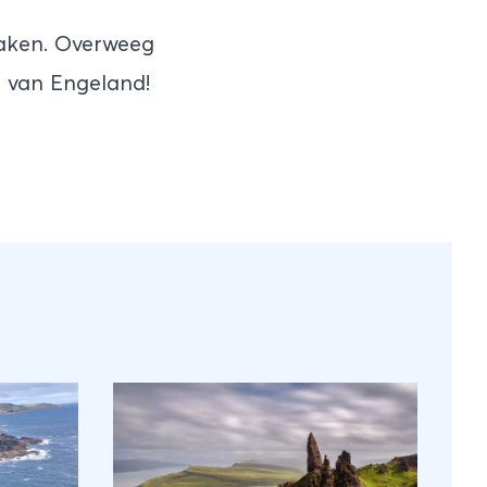
maken. Overweeg
r van Engeland!