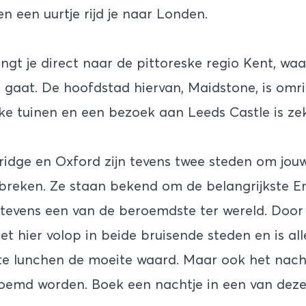
n een uurtje rijd je naar Londen.
ngt je direct naar de pittoreske regio Kent, waa
 gaat. De hoofdstad hiervan, Maidstone, is omr
ijke tuinen en een bezoek aan
Leeds Castle
is ze
dge en Oxford zijn tevens twee steden om jouw
breken. Ze staan bekend om de belangrijkste E
n tevens een van de beroemdste ter wereld. Door
et hier volop in beide bruisende steden en is al
e lunchen de moeite waard. Maar ook het nac
noemd worden. Boek een nachtje in een van dez