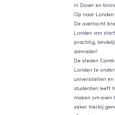
in Dover en binne
Op naar Londen
De overtocht bre
Londen van start
prachtig, landel
aanrader!
De steden Cambri
Londen te onder
universiteiten e
studenten leeft h
maken om even t
zeker hierbij ge