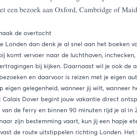
et een bezoek aan Oxford, Cambridge of Maid
maak de overtocht
pje Londen dan denk je al snel aan het boeken v
rbij komt vervoer naar de luchthaven, inchecken
ertragingen bij kijken. Daarnaast wil je ook de 
ezoeken en daarvoor is reizen met je eigen au
p eigen gelegenheid, wanneer jij wilt, wanneer h
t
Calais Dover
begint jouw vakantie direct ontsp
van de ferry en binnen 90 minuten rijd je al in
 naar zijn bestemming vaart, kun jij een hapje e
lvast de route uitstippelen richting Londen. He