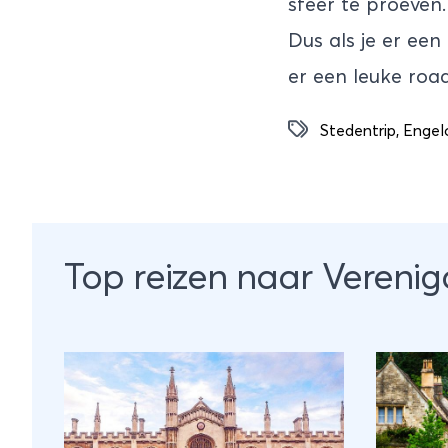
sfeer te proeven.
Dus als je er ee
er een leuke roa
Stedentrip
,
Engel
Top reizen naar Verenig