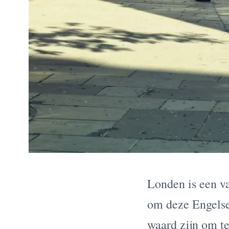
Londen is een va
om deze Engelse
waard zijn om t