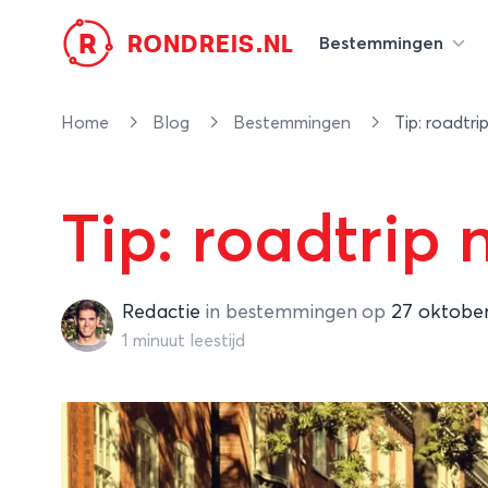
R
RONDREIS.NL
Bestemmingen
Home
Blog
Bestemmingen
Tip: roadtr
Tip: roadtrip
Redactie
Redactie
in
bestemmingen
op
27 oktobe
1 minuut leestijd