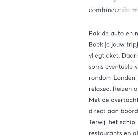
combineer dit m
Pak de auto en 
Boek je jouw tri
vliegticket. Daa
soms eventuele v
rondom Londen b
relaxed. Reizen o
Met de overtoch
direct aan boord 
Terwijl het schip
restaurants en a