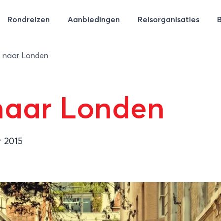
Rondreizen
Aanbiedingen
Reisorganisaties
ip naar Londen
 naar Londen
r 2015