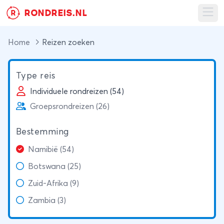
RONDREIS.NL
R
Ope
Home
Reizen zoeken
Type reis
Individuele rondreizen (54)
Groepsrondreizen (26)
Bestemming
Namibië (54)
Botswana (25)
Zuid-Afrika (9)
Zambia (3)