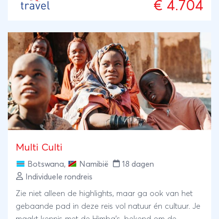
€ 4.704
Multi Culti
Botswana
,
Namibië
18 dagen
Individuele rondreis
Zie niet alleen de highlights, maar ga ook van het
gebaande pad in deze reis vol natuur én cultuur. Je