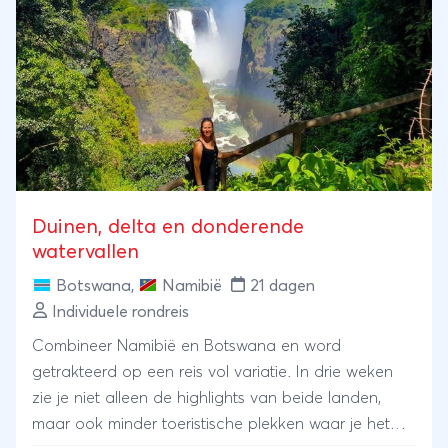
Duinen, delta en donderende
watervallen
Botswana
,
Namibië
21 dagen
Individuele rondreis
Combineer Namibië en Botswana en word
getrakteerd op een reis vol variatie. In drie weken
zie je niet alleen de highlights van beide landen,
maar ook minder toeristische plekken waar je het