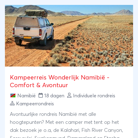
onvergetelijke ervaring die u nog lang bij zal blijven.
Kampeerreis Wonderlijk Namibië -
Comfort & Avontuur
Namibië
18 dagen
Individuele rondreis
Kampeerrondreis
Avontuurlijke rondreis Namibië met alle
hoogtepunten? Met een camper met tent op het
dak bezoek je o.a, de Kalahari, Fish River Canyon,