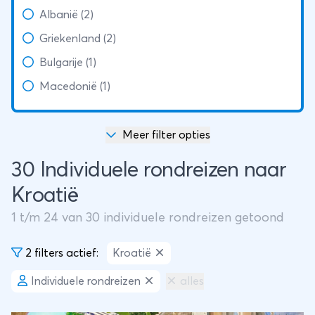
Albanië (2)
Griekenland (2)
Bulgarije (1)
Macedonië (1)
Meer filter opties
30 Individuele rondreizen naar
Kroatië
1
t/m
24
van
30
individuele rondreizen getoond
2 filters actief:
Kroatië
Individuele rondreizen
alles