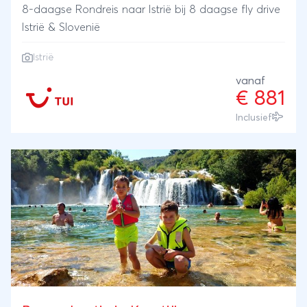
8-daagse Rondreis naar Istrië bij 8 daagse fly drive
Istrië & Slovenië
Istrië
vanaf
€ 881
Inclusief