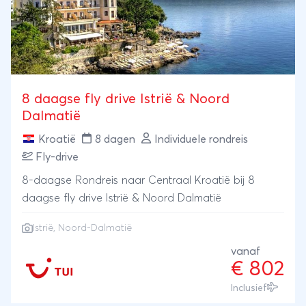
8 daagse fly drive Istrië & Noord
Dalmatië
Kroatië
8 dagen
Individuele rondreis
Fly-drive
8-daagse Rondreis naar Centraal Kroatië bij 8
daagse fly drive Istrië & Noord Dalmatië
Istrië
, Noord-Dalmatië
vanaf
€ 802
Inclusief