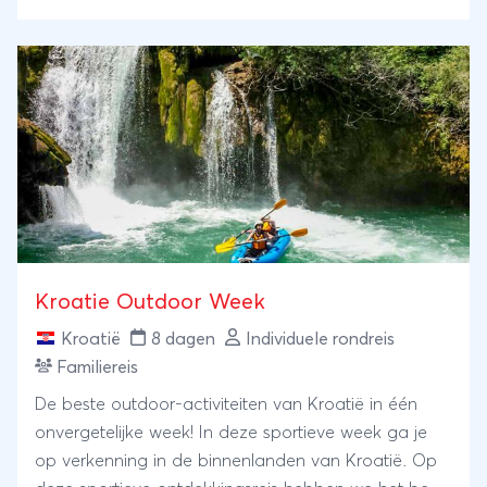
avontuur én rust.
Kroatie Outdoor Week
Kroatië
8 dagen
Individuele rondreis
Familiereis
De beste outdoor-activiteiten van Kroatië in één
onvergetelijke week! In deze sportieve week ga je
op verkenning in de binnenlanden van Kroatië. Op