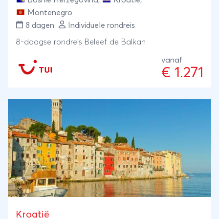
Montenegro
8 dagen
Individuele rondreis
8-daagse rondreis Beleef de Balkan
vanaf
€ 1.271
Kroatië