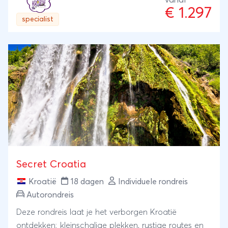
€ 1.297
specialist
Secret Croatia
Kroatië
18 dagen
Individuele rondreis
Autorondreis
Deze rondreis laat je het verborgen Kroatië
ontdekken: kleinschalige plekken, rustige routes en