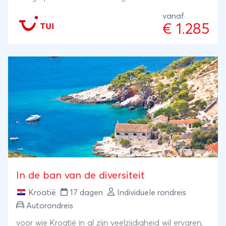
vanaf
€ 1.285
In de ban van de diversiteit
Kroatië
17 dagen
Individuele rondreis
Autorondreis
voor wie Kroatië in al zijn veelzijdigheid wil ervaren,