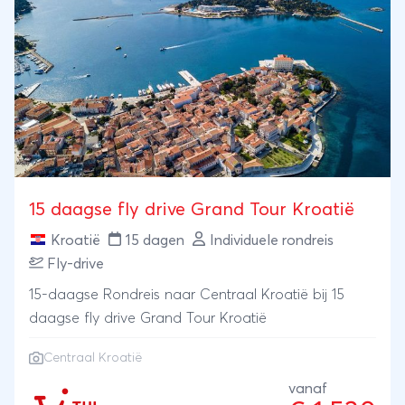
15 daagse fly drive Grand Tour Kroatië
Kroatië
15 dagen
Individuele rondreis
Fly-drive
15-daagse Rondreis naar Centraal Kroatië bij 15
daagse fly drive Grand Tour Kroatië
Centraal Kroatië
vanaf