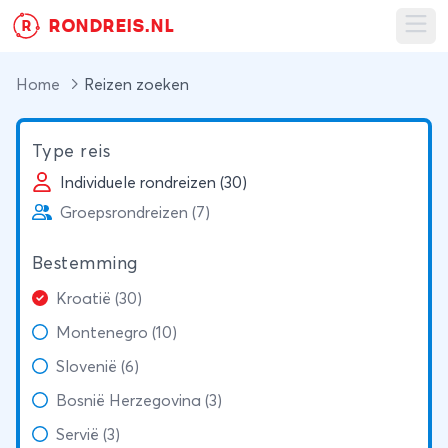
RONDREIS.NL
R
Ope
Home
Reizen zoeken
Type reis
Individuele rondreizen (30)
Groepsrondreizen (7)
Bestemming
Kroatië (30)
Montenegro (10)
Slovenië (6)
Bosnië Herzegovina (3)
Servië (3)