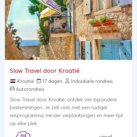
Slow Travel door Kroatië
Kroatië
17 dagen
Individuele rondreis
Autorondreis
Slow Travel door Kroatië: ontdek vier bijzondere
bestemmingen. Je ziet veel, met een rustiger
reisprogramma, minder verplaatsingen en meer tijd
op elke plek.
vanaf