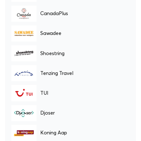
CanadaPlus
Sawadee
Shoestring
Tenzing Travel
TUI
Djoser
Koning Aap