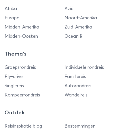
Afrika
Azië
Europa
Noord-Amerika
Midden-Amerika
Zuid-Amerika
Midden-Oosten
Oceanië
Thema's
Groepsrondreis
Individuele rondreis
Fly-drive
Familiereis
Singlereis
Autorondreis
Kampeerrondreis
Wandelreis
Ontdek
Reisinspiratie blog
Bestemmingen