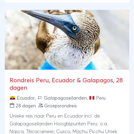
Rondreis Peru, Ecuador & Galapagos, 28
dagen
Ecuador
,
Galapagoseilanden
,
Peru
28 dagen
Groepsrondreis
Unieke reis naar Peru en Ecuador incl. de
Galapagoseilanden Hoogtepunten Peru: o.a.
Nasca, Titicacameer, Cusco, Machu Picchu Uniek