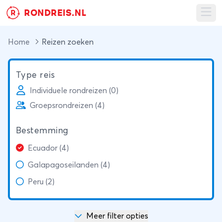
RONDREIS.NL
R
Ope
Home
Reizen zoeken
Type reis
Individuele rondreizen (0)
Groepsrondreizen (4)
Bestemming
Ecuador (4)
Galapagoseilanden (4)
Peru (2)
Meer filter opties