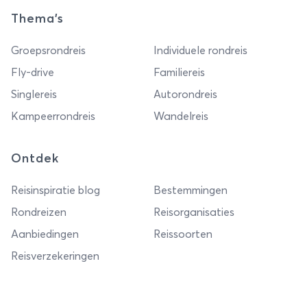
Thema's
Groepsrondreis
Individuele rondreis
Fly-drive
Familiereis
Singlereis
Autorondreis
Kampeerrondreis
Wandelreis
Ontdek
Reisinspiratie blog
Bestemmingen
Rondreizen
Reisorganisaties
Aanbiedingen
Reissoorten
Reisverzekeringen