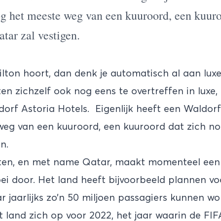
og het meeste weg van een kuuroord, een kuuro
atar zal vestigen.
ilton hoort, dan denk je automatisch al aan lux
en zichzelf ook nog eens te overtreffen in luxe,
orf Astoria Hotels. Eigenlijk heeft een Waldorf
eg van een kuuroord, een kuuroord dat zich nog
n.
ten
, en met name Qatar, maakt momenteel ee
i door. Het land heeft bijvoorbeeld plannen vo
ar jaarlijks zo’n 50 miljoen passagiers kunnen w
 land zich op voor 2022, het jaar waarin de FI