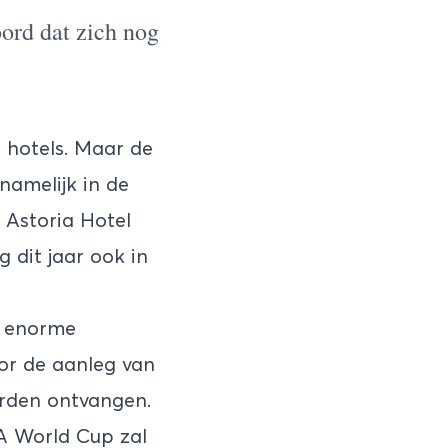
ord dat zich nog
e hotels. Maar de
 namelijk in de
 Astoria Hotel
 dit jaar ook in
n enorme
or de aanleg van
orden ontvangen.
FA World Cup zal