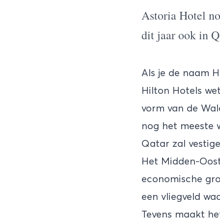
Astoria Hotel n
dit jaar ook in Q
Als je de naam H
Hilton Hotels wet
vorm van de Wald
nog het meeste w
Qatar zal vestige
Het
Midden-Oos
economische groe
een vliegveld wa
Tevens maakt het