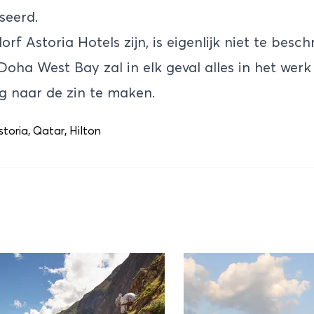
seerd.
rf Astoria Hotels zijn, is eigenlijk niet te beschr
Doha West Bay zal in elk geval alles in het werk
ig naar de zin te maken.
storia
,
Qatar
,
Hilton