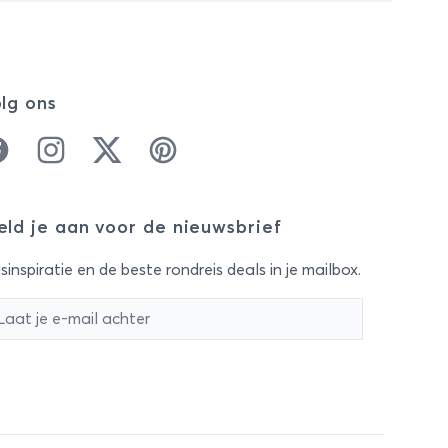
lg ons
cebook
Instagram
Twitter
Pinterest
ld je aan voor de nieuwsbrief
sinspiratie en de beste rondreis deals in je mailbox.