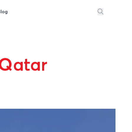
Blog
 Qatar