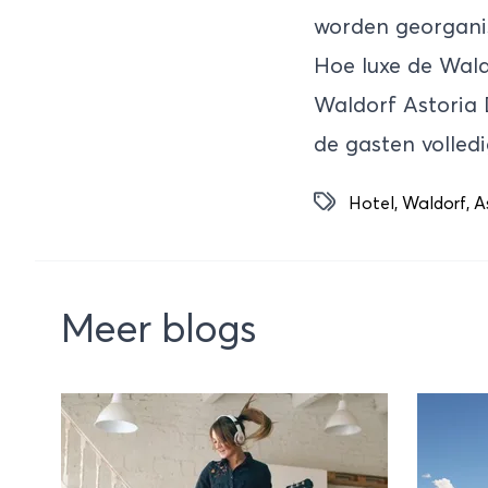
worden georgani
Hoe luxe de Waldo
Waldorf Astoria 
de gasten volled
Hotel
,
Waldorf
,
A
Meer blogs