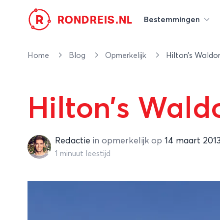
R
RONDREIS.NL
Bestemmingen
Home
Blog
Opmerkelijk
Hilton’s Waldo
Hilton’s Wald
Redactie
Redactie
in
opmerkelijk
op
14 maart 201
1 minuut leestijd