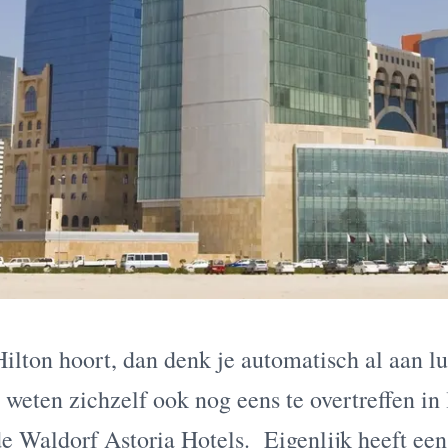
ilton hoort, dan denk je automatisch al aan l
 weten zichzelf ook nog eens te overtreffen in
de Waldorf Astoria Hotels. Eigenlijk heeft ee