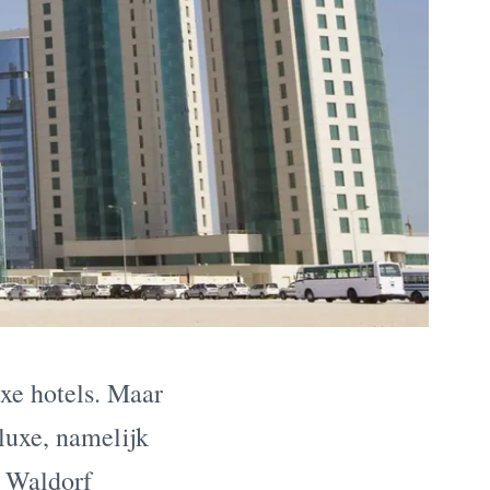
uxe hotels. Maar
 luxe, namelijk
n Waldorf