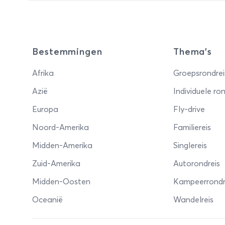
Bestemmingen
Thema's
Afrika
Groepsrondrei
Azië
Individuele ron
Europa
Fly-drive
Noord-Amerika
Familiereis
Midden-Amerika
Singlereis
Zuid-Amerika
Autorondreis
Midden-Oosten
Kampeerrondr
Oceanië
Wandelreis