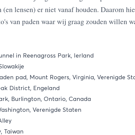
 (en lensen) er niet vanaf houden. Daarom hie
to's van paden waar wij graag zouden willen w
nnel in Reenagross Park, Ierland
Slowakije
den pad, Mount Rogers, Virginia, Verenigde St
ak District, Engeland
rk, Burlington, Ontario, Canada
ashington, Verenigde Staten
lley
y, Taiwan