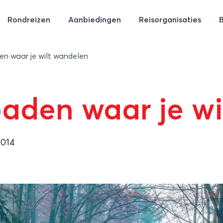
Rondreizen
Aanbiedingen
Reisorganisaties
en waar je wilt wandelen
paden waar je w
2014