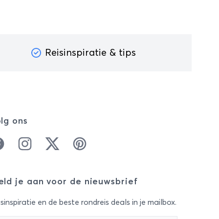
Reisinspiratie & tips
lg ons
cebook
Instagram
Twitter
Pinterest
ld je aan voor de nieuwsbrief
sinspiratie en de beste rondreis deals in je mailbox.