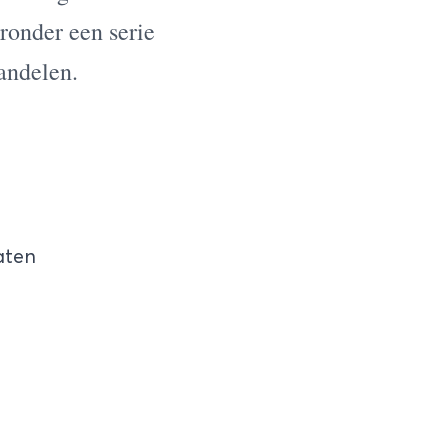
ronder een serie
andelen.
aten