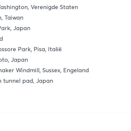
ashington, Verenigde Staten
, Taiwan
Park, Japan
nd
ssore Park, Pisa, Italië
to, Japan
aker Windmill, Sussex, Engeland
n tunnel pad, Japan