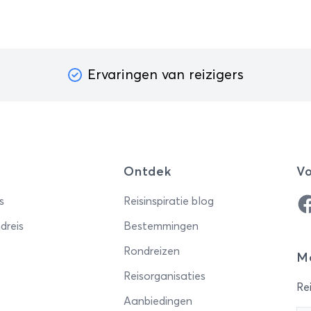
Ervaringen van reizigers
Ontdek
Vo
Fa
s
Reisinspiratie blog
dreis
Bestemmingen
Rondreizen
Me
Reisorganisaties
Rei
Aanbiedingen