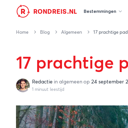
R
RONDREIS.NL
Bestemmingen
Home
Blog
Algemeen
17 prachtige pad
17 prachtige 
Redactie
Redactie
in
algemeen
op
24 september 
1 minuut leestijd