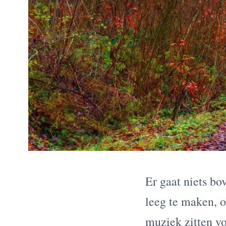
Er gaat niets bo
leeg te maken, o
muziek zitten v