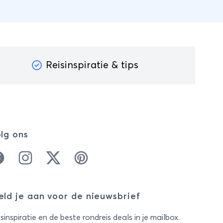
Reisinspiratie & tips
lg ons
cebook
Instagram
Twitter
Pinterest
ld je aan voor de nieuwsbrief
sinspiratie en de beste rondreis deals in je mailbox.