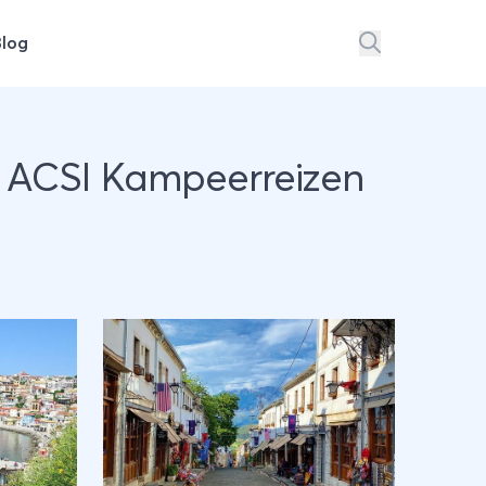
Blog
t ACSI Kampeerreizen