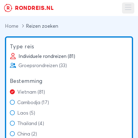
RONDREIS.NL
R
Ope
Home
Reizen zoeken
Type reis
Individuele rondreizen (81)
Groepsrondreizen (33)
Bestemming
Vietnam (81)
Cambodja (17)
Laos (5)
Thailand (4)
China (2)