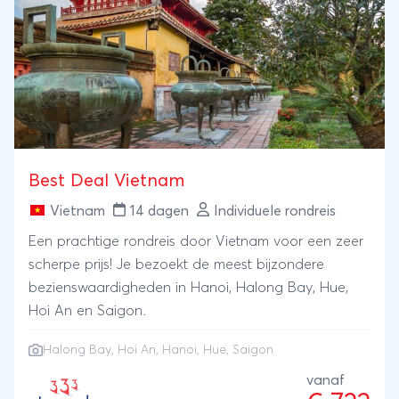
Best Deal Vietnam
Vietnam
14 dagen
Individuele rondreis
Een prachtige rondreis door Vietnam voor een zeer
scherpe prijs! Je bezoekt de meest bijzondere
bezienswaardigheden in Hanoi, Halong Bay, Hue,
Hoi An en Saigon.
Halong Bay
,
Hoi An
,
Hanoi
, Hue, Saigon
vanaf