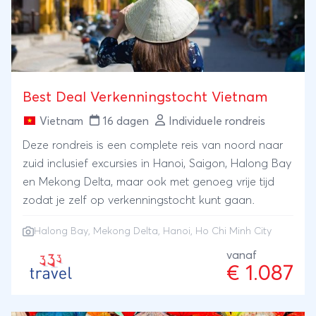
Best Deal Verkenningstocht Vietnam
Vietnam
16 dagen
Individuele rondreis
Deze rondreis is een complete reis van noord naar
zuid inclusief excursies in Hanoi, Saigon, Halong Bay
en Mekong Delta, maar ook met genoeg vrije tijd
zodat je zelf op verkenningstocht kunt gaan.
Halong Bay
,
Mekong Delta
,
Hanoi
,
Ho Chi Minh City
vanaf
€ 1.087