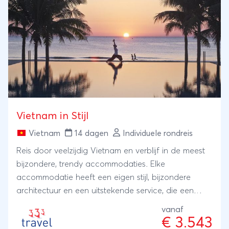
Vietnam in Stijl
Vietnam
14 dagen
Individuele rondreis
Reis door veelzijdig Vietnam en verblijf in de meest
bijzondere, trendy accommodaties. Elke
accommodatie heeft een eigen stijl, bijzondere
architectuur en een uitstekende service, die een
bijzonder cachet aan uw reis zullen geven.
vanaf
€ 3.543