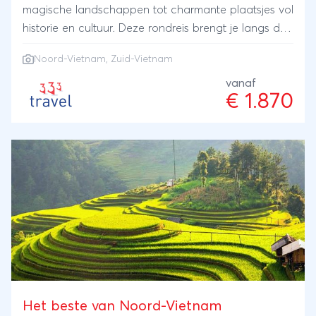
magische landschappen tot charmante plaatsjes vol
historie en cultuur. Deze rondreis brengt je langs de
mooiste bezienswaardigheden van Vietnam.
Noord-Vietnam, Zuid-Vietnam
vanaf
€ 1.870
Het beste van Noord-Vietnam