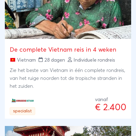
De complete Vietnam reis in 4 weken
Vietnam
28 dagen
Individuele rondreis
Zie het beste van Vietnam in één complete rondreis,
van het ruige noorden tot de tropische stranden in
het zuiden.
vanaf
€ 2.400
specialist