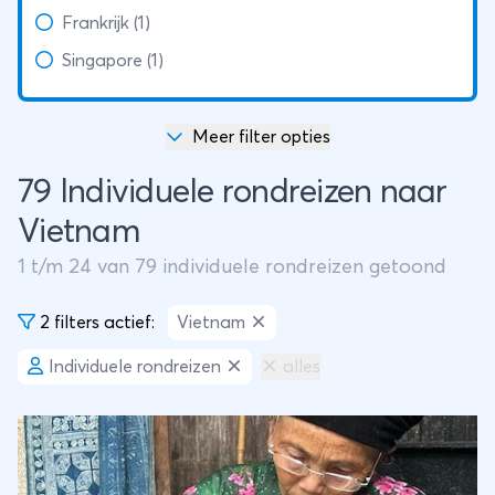
Frankrijk (1)
Singapore (1)
Meer filter opties
79 Individuele rondreizen naar
Vietnam
1
t/m
24
van
79
individuele rondreizen getoond
2 filters actief:
Vietnam
Individuele rondreizen
alles