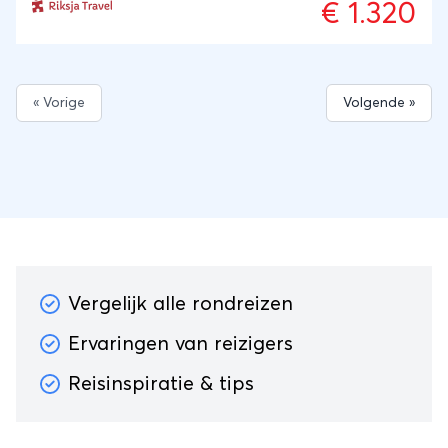
€ 1.320
eindigt tropisch, op het kleine Whale Island.
« Vorige
Volgende »
Vergelijk alle rondreizen
Ervaringen van reizigers
Reisinspiratie & tips