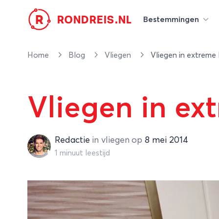
R
RONDREIS.NL
Bestemmingen
Home
Blog
Vliegen
Vliegen in extreme
Vliegen in ex
Redactie
Redactie
in
vliegen
op
8 mei 2014
1 minuut leestijd