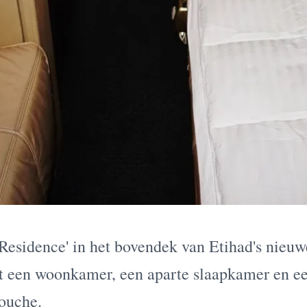
Residence' in het bovendek van Etihad's nieu
at een woonkamer, een aparte slaapkamer en e
ouche.