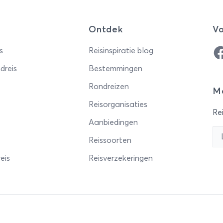
Ontdek
Vo
Fa
s
Reisinspiratie blog
dreis
Bestemmingen
Rondreizen
Me
Reisorganisaties
Rei
Aanbiedingen
Reissoorten
eis
Reisverzekeringen