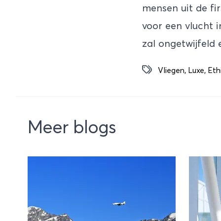
mensen uit de fi
voor een vlucht 
zal ongetwijfeld e
Vliegen
,
Luxe
,
Eth
Meer blogs