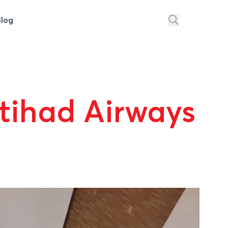
Blog
Etihad Airways