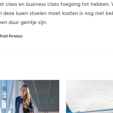
rst class en business class toegang tot hebben. 
in deze luxen stoelen moet kosten is nog niet b
en duur geintje zijn.
ihad Airways