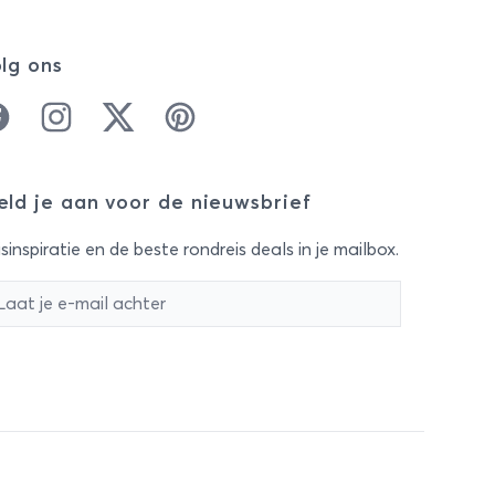
lg ons
cebook
Instagram
Twitter
Pinterest
ld je aan voor de nieuwsbrief
sinspiratie en de beste rondreis deals in je mailbox.