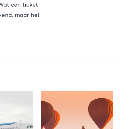
Wat een ticket
ekend, maar het