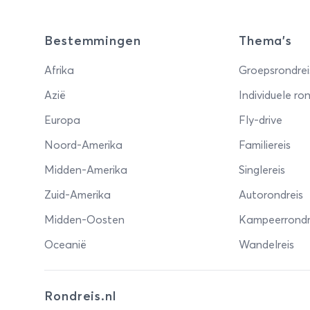
Bestemmingen
Thema's
Afrika
Groepsrondrei
Azië
Individuele ron
Europa
Fly-drive
Noord-Amerika
Familiereis
Midden-Amerika
Singlereis
Zuid-Amerika
Autorondreis
Midden-Oosten
Kampeerrondr
Oceanië
Wandelreis
Rondreis.nl