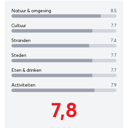
Natuur & omgeving
8.5
Cultuur
7.7
Stranden
7.4
Steden
7.7
Eten & drinken
7.7
Activiteiten
7.9
7,8