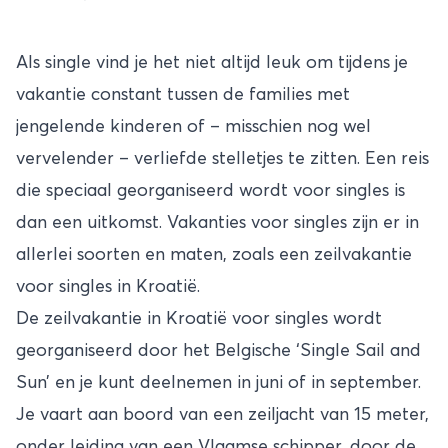
Als single vind je het niet altijd leuk om tijdens je
vakantie constant tussen de families met
jengelende kinderen of – misschien nog wel
vervelender – verliefde stelletjes te zitten. Een reis
die speciaal georganiseerd wordt voor singles is
dan een uitkomst. Vakanties voor singles zijn er in
allerlei soorten en maten, zoals een zeilvakantie
voor singles in
Kroatië
.
De zeilvakantie in Kroatië voor singles wordt
georganiseerd door het Belgische ‘
Single Sail and
Sun
’ en je kunt deelnemen in juni of in september.
Je vaart aan boord van een zeiljacht van 15 meter,
onder leiding van een Vlaamse schipper, door de