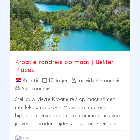
Kroatië rondreis op maat | Better
Places
Kroatië
17 dagen
Individuele rondreis
Autorondreis
Stel jouw ideale Kroatië reis op maat samen
met lokale reisexpert Melissa, die de echt
bijzondere ervaringen en accommodaties voor
je weet te vinden. Tijdens deze route reis je van
oost naar west, met onderweg de mooiste
Istrië