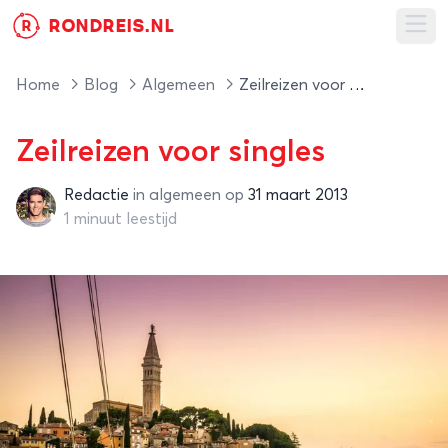
RONDREIS.NL
R
Ope
Home
Blog
Algemeen
Zeilreizen voor singles
Zeilreizen voor singles
Redactie
in
algemeen
op
31 maart 2013
Redactie
1 minuut leestijd