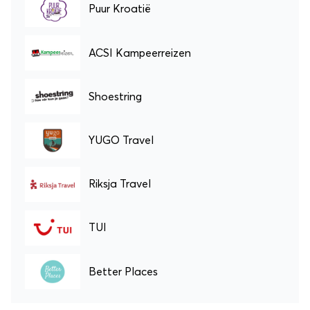
Puur Kroatië
ACSI Kampeerreizen
Shoestring
YUGO Travel
Riksja Travel
TUI
Better Places