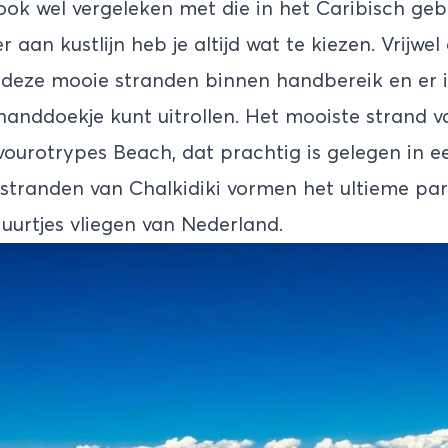
ok wel vergeleken met die in het Caribisch ge
 aan kustlijn heb je altijd wat te kiezen. Vrijwel 
e deze mooie stranden binnen handbereik en er is
 handdoekje kunt uitrollen. Het mooiste strand va
vourotrypes Beach, dat prachtig is gelegen in ee
stranden van Chalkidiki vormen het ultieme par
 uurtjes vliegen van Nederland.