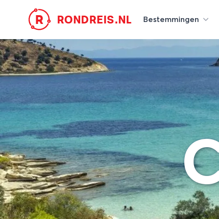
R
RONDREIS.NL
Bestemmingen
C