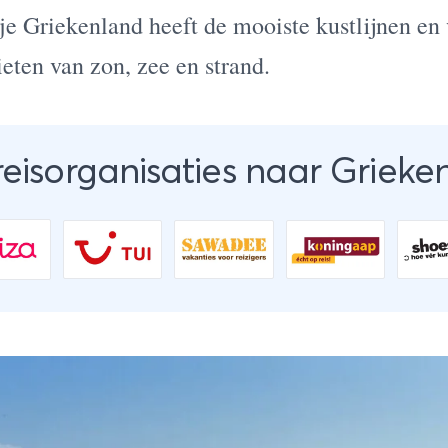
je Griekenland heeft de mooiste kustlijnen en 
ten van zon, zee en strand.
reisorganisaties naar Grieke