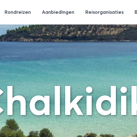
Rondreizen
Aanbiedingen
Reisorganisaties
halkidi