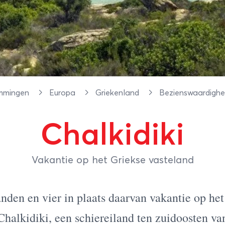
mmingen
Europa
Griekenland
Bezienswaardigh
Chalkidiki
Vakantie op het Griekse vasteland
nden en vier in plaats daarvan vakantie op het
Chalkidiki, een schiereiland ten zuidoosten va