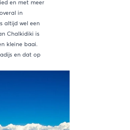
bied en met meer
overal in
 altijd wel een
n Chalkidiki is
n kleine baai.
adijs en dat op