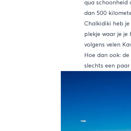
qua schoonheid o
dan 500 kilometer
Chalkidiki heb j
plekje waar je je
volgens velen Ka
Hoe dan ook: de 
slechts een paar