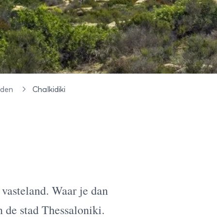
eden
Chalkidiki
 vasteland. Waar je dan
n de stad Thessaloniki.