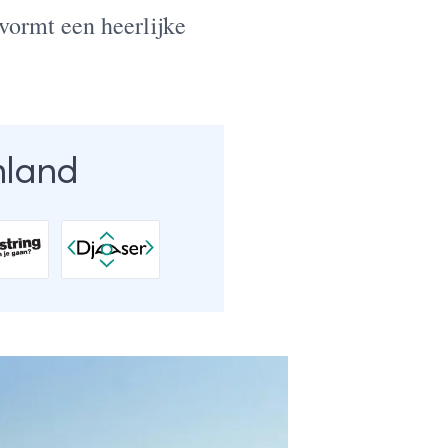
vormt een heerlijke
nland