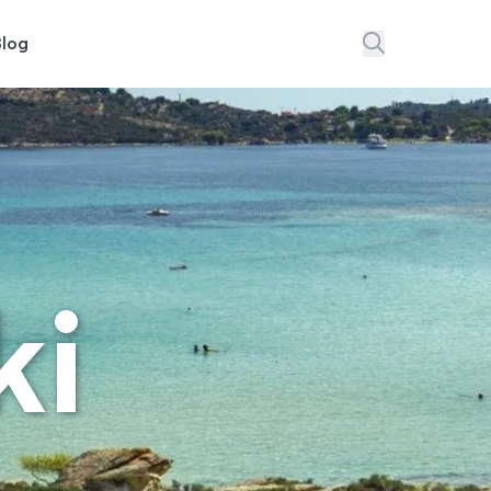
Blog
ki