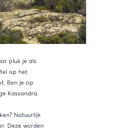
r pluk je als
tel op het
bt. Ben je op
ige Kassandra.
ken? Natuurlijk
er. Deze worden