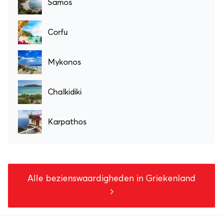
Samos
Corfu
Mykonos
Chalkidiki
Karpathos
Alle bezienswaardigheden in Griekenland