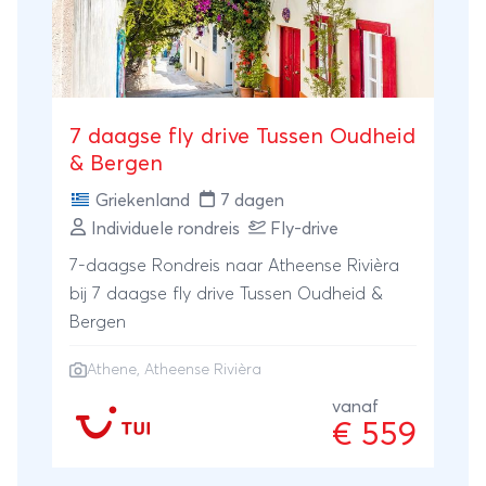
7 daagse fly drive Tussen Oudheid
& Bergen
Griekenland
7 dagen
Individuele rondreis
Fly-drive
7-daagse Rondreis naar Atheense Rivièra
bij 7 daagse fly drive Tussen Oudheid &
Bergen
Athene
, Atheense Rivièra
vanaf
€ 559