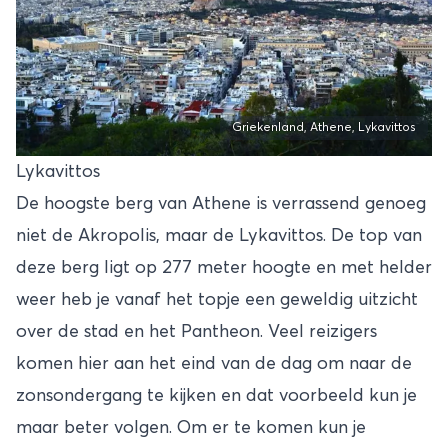
Griekenland, Athene, Lykavittos
Lykavittos
De hoogste berg van Athene is verrassend genoeg
niet de Akropolis, maar de Lykavittos. De top van
deze berg ligt op 277 meter hoogte en met helder
weer heb je vanaf het topje een geweldig uitzicht
over de stad en het Pantheon. Veel reizigers
komen hier aan het eind van de dag om naar de
zonsondergang te kijken en dat voorbeeld kun je
maar beter volgen. Om er te komen kun je