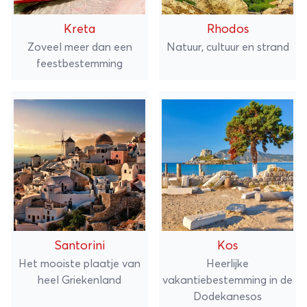
Kreta
Rhodos
Zoveel meer dan een
Natuur, cultuur en strand
feestbestemming
Santorini
Kos
Het mooiste plaatje van
Heerlijke
heel Griekenland
vakantiebestemming in de
Dodekanesos