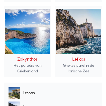
Zakynthos
Lefkas
Het paradijs van
Griekse parel in de
Griekenland
Ionische Zee
Lesbos