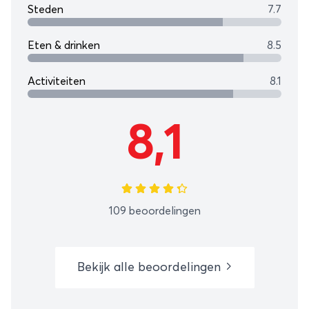
Steden
7.7
Eten & drinken
8.5
Activiteiten
8.1
8,1
109 beoordelingen
Bekijk alle beoordelingen