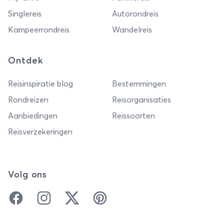
Singlereis
Autorondreis
Kampeerrondreis
Wandelreis
Ontdek
Reisinspiratie blog
Bestemmingen
Rondreizen
Reisorganisaties
Aanbiedingen
Reissoorten
Reisverzekeringen
Volg ons
Facebook
Instagram
Twitter
Pinterest