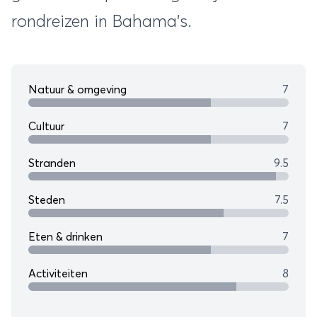
rondreizen in Bahama's.
Natuur & omgeving
7
Cultuur
7
Stranden
9.5
Steden
7.5
Eten & drinken
7
Activiteiten
8