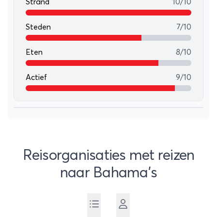
Strand
10/10
Steden
7/10
Eten
8/10
Actief
9/10
Leaflet
+
−
Reisorganisaties met reizen
naar Bahama's