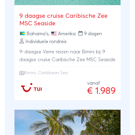
9 daagse cruise Caribische Zee
MSC Seaside
Bahama's
,
Amerika
9 dagen
Individuele rondreis
9-daagse Verre reizen naar Bimini bij 9
daagse cruise Caribische Zee MSC Seaside
Bimini, Caribbean Sea
vanaf
€ 1.989