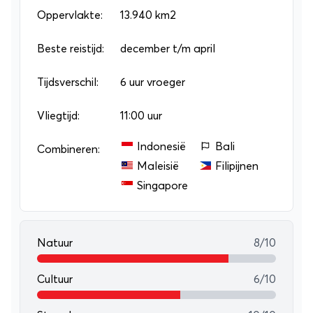
Oppervlakte:
13.940 km2
Beste reistijd:
december t/m april
Tijdsverschil:
6 uur vroeger
Vliegtijd:
11:00 uur
Indonesië
Bali
Combineren:
Maleisië
Filipijnen
Singapore
Natuur
8/10
Cultuur
6/10