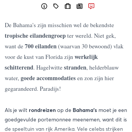
De Bahama's zijn misschien wel de bekendste
tropische eilandengroep
ter wereld. Niet gek,
700 eilanden
want de
(waarvan 30 bewoond) vlak
werkelijk
voor de kust van Florida zijn
schitterend
stranden
. Hagelwitte
, helderblauw
goede accommodaties
water,
en zon zijn hier
gegarandeerd. Paradijs!
Als je wilt
rondreizen
op de
Bahama’s
moet je een
goedgevulde portemonnee meenemen, want dit is
de speeltuin van rijk Amerika. Vele celebs strijken