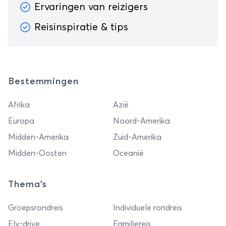
Ervaringen van reizigers
Reisinspiratie & tips
Bestemmingen
Afrika
Azië
Europa
Noord-Amerika
Midden-Amerika
Zuid-Amerika
Midden-Oosten
Oceanië
Thema's
Groepsrondreis
Individuele rondreis
Fly-drive
Familiereis