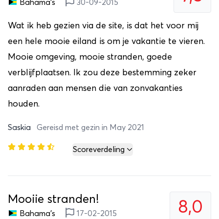
Bahama's
30-09-2015
Wat ik heb gezien via de site, is dat het voor mij
een hele mooie eiland is om je vakantie te vieren.
Mooie omgeving, mooie stranden, goede
verblijfplaatsen. Ik zou deze bestemming zeker
aanraden aan mensen die van zonvakanties
houden.
Saskia
Gereisd met gezin in May 2021
Scoreverdeling
Mooiie stranden!
8,0
Bahama's
17-02-2015