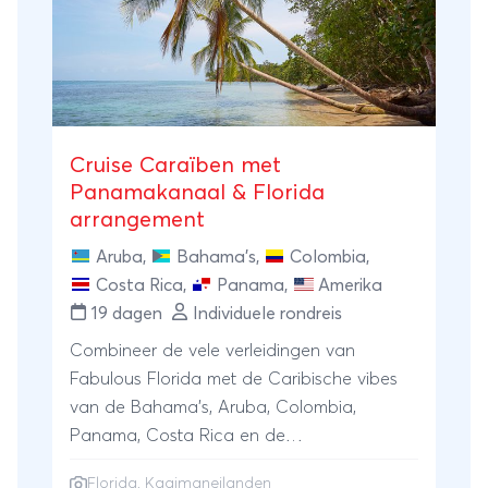
Cruise Caraïben met
Panamakanaal & Florida
arrangement
Aruba
,
Bahama's
,
Colombia
,
Costa Rica
,
Panama
,
Amerika
19 dagen
Individuele rondreis
Combineer de vele verleidingen van
Fabulous Florida met de Caribische vibes
van de Bahama's, Aruba, Colombia,
Panama, Costa Rica en de
Kaaimaneilanden.
Florida, Kaaimaneilanden