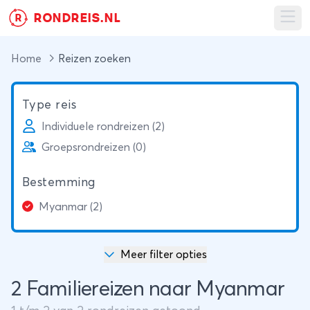
RONDREIS.NL
R
Ope
Home
Reizen zoeken
Type reis
Individuele rondreizen (2)
Groepsrondreizen (0)
Bestemming
Myanmar (2)
Meer filter opties
2 Familiereizen naar Myanmar