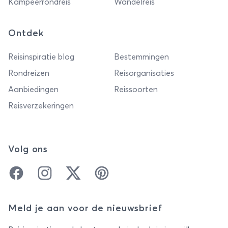
Kampeerrondreis
Wandelreis
Ontdek
Reisinspiratie blog
Bestemmingen
Rondreizen
Reisorganisaties
Aanbiedingen
Reissoorten
Reisverzekeringen
Volg ons
Facebook
Instagram
Twitter
Pinterest
Meld je aan voor de nieuwsbrief