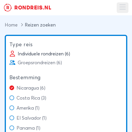
RONDREIS.NL
R
Ope
Home
Reizen zoeken
Type reis
Individuele rondreizen (6)
Groepsrondreizen (6)
Bestemming
Nicaragua (6)
Costa Rica (3)
Amerika (1)
El Salvador (1)
Panama (1)