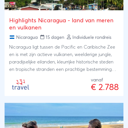
Highlights Nicaragua - land van meren
en vulkanen
Nicaragua
15 dagen
Individuele rondreis
Nicaragua ligt tussen de Pacific en Caribische Zee
en is met zijn actieve vulkanen, weelderige jungle,
paradijselijke eilanden, kleurrijke historische steden
en tropische stranden een prachtige bestemming
om te ontdekken.
vanaf
€ 2.788