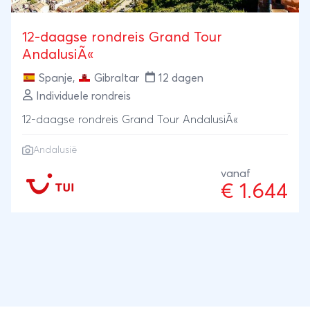
12-daagse rondreis Grand Tour
AndalusiÃ«
Spanje
,
Gibraltar
12 dagen
Individuele rondreis
12-daagse rondreis Grand Tour AndalusiÃ«
Andalusië
vanaf
€ 1.644