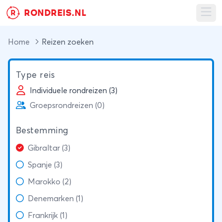
RONDREIS.NL
R
Ope
Home
Reizen zoeken
Type reis
Individuele rondreizen (3)
Groepsrondreizen (0)
Bestemming
Gibraltar (3)
Spanje (3)
Marokko (2)
Denemarken (1)
Frankrijk (1)