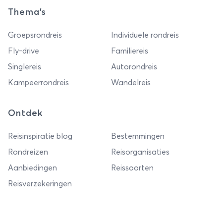
Thema's
Groepsrondreis
Individuele rondreis
Fly-drive
Familiereis
Singlereis
Autorondreis
Kampeerrondreis
Wandelreis
Ontdek
Reisinspiratie blog
Bestemmingen
Rondreizen
Reisorganisaties
Aanbiedingen
Reissoorten
Reisverzekeringen