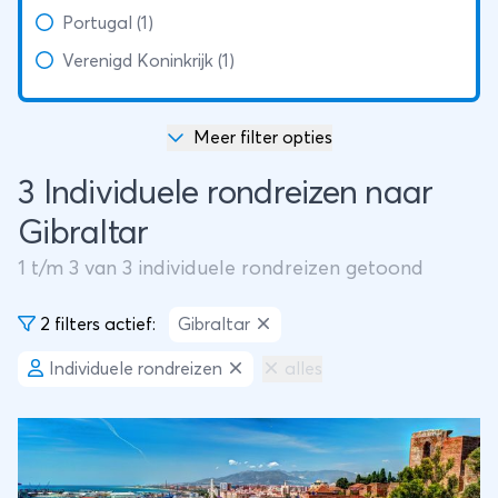
Portugal (1)
Verenigd Koninkrijk (1)
Meer filter opties
3 Individuele rondreizen naar
Gibraltar
1
t/m
3
van
3
individuele rondreizen getoond
2 filters actief:
Gibraltar
Individuele rondreizen
alles