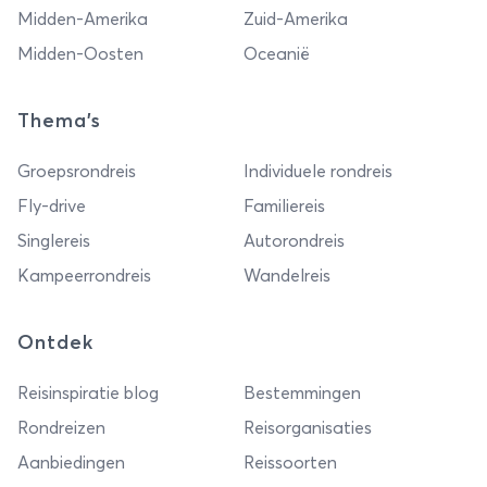
Midden-Amerika
Zuid-Amerika
Midden-Oosten
Oceanië
Thema's
Groepsrondreis
Individuele rondreis
Fly-drive
Familiereis
Singlereis
Autorondreis
Kampeerrondreis
Wandelreis
Ontdek
Reisinspiratie blog
Bestemmingen
Rondreizen
Reisorganisaties
Aanbiedingen
Reissoorten