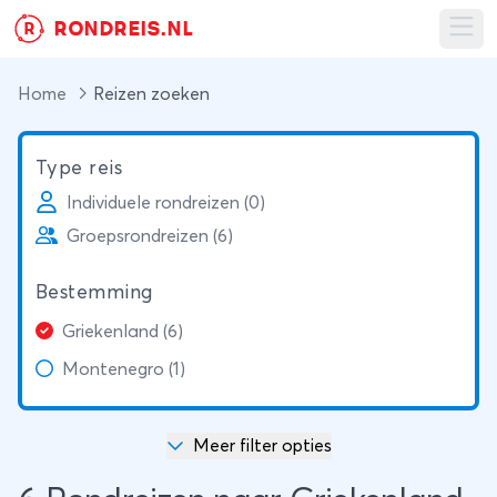
RONDREIS.NL
R
Ope
Home
Reizen zoeken
Type reis
Individuele rondreizen (0)
Groepsrondreizen (6)
Bestemming
Griekenland (6)
Montenegro (1)
Meer filter opties