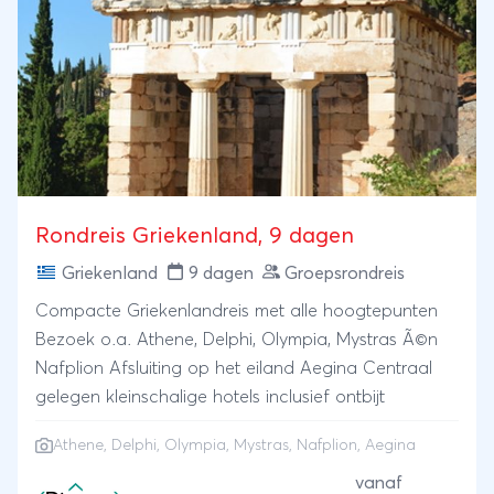
Rondreis Griekenland, 9 dagen
Griekenland
9 dagen
Groepsrondreis
Compacte Griekenlandreis met alle hoogtepunten
Bezoek o.a. Athene, Delphi, Olympia, Mystras Ã©n
Nafplion Afsluiting op het eiland Aegina Centraal
gelegen kleinschalige hotels inclusief ontbijt
Athene
, Delphi, Olympia, Mystras, Nafplion, Aegina
vanaf