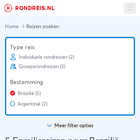
RONDREIS.NL
R
Ope
Home
Reizen zoeken
Type reis
Individuele rondreizen (2)
Groepsrondreizen (3)
Bestemming
Brazilië (5)
Argentinië (2)
Meer filter opties