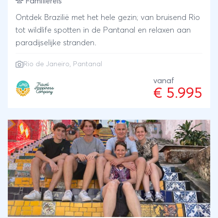
Familiereis
Ontdek Brazilië met het hele gezin; van bruisend Rio
tot wildlife spotten in de Pantanal en relaxen aan
paradijselijke stranden.
Rio de Janeiro
,
Pantanal
vanaf
€ 5.995