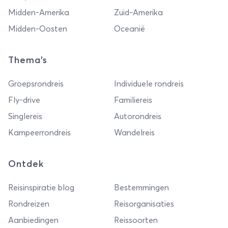
Midden-Amerika
Zuid-Amerika
Midden-Oosten
Oceanië
Thema's
Groepsrondreis
Individuele rondreis
Fly-drive
Familiereis
Singlereis
Autorondreis
Kampeerrondreis
Wandelreis
Ontdek
Reisinspiratie blog
Bestemmingen
Rondreizen
Reisorganisaties
Aanbiedingen
Reissoorten