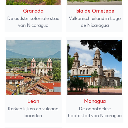
Granada
Isla de Ometepe
De oudste koloniale stad
Vulkanisch eiland in Lago
van Nicaragua
de Nicaragua
Léon
Managua
Kerken kijken en vulcano
De onontdekte
boarden
hoofdstad van Nicaragua