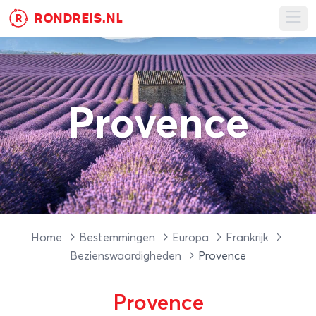
RONDREIS.NL
R
Ope
Provence
Home
Bestemmingen
Europa
Frankrijk
Bezienswaardigheden
Provence
Provence