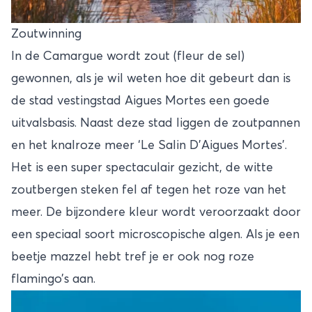
Zoutwinning
In de Camargue wordt zout (fleur de sel)
gewonnen, als je wil weten hoe dit gebeurt dan is
de stad vestingstad Aigues Mortes een goede
uitvalsbasis. Naast deze stad liggen de zoutpannen
en het knalroze meer ‘Le Salin D’Aigues Mortes’.
Het is een super spectaculair gezicht, de witte
zoutbergen steken fel af tegen het roze van het
meer. De bijzondere kleur wordt veroorzaakt door
een speciaal soort microscopische algen. Als je een
beetje mazzel hebt tref je er ook nog roze
flamingo’s aan.