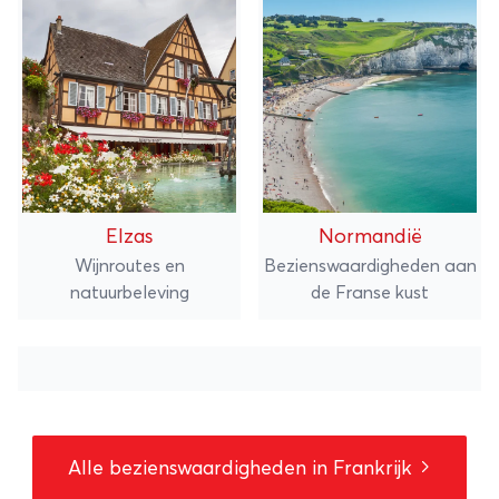
Elzas
Normandië
Wijnroutes en
Bezienswaardigheden aan
natuurbeleving
de Franse kust
Alle bezienswaardigheden in Frankrijk