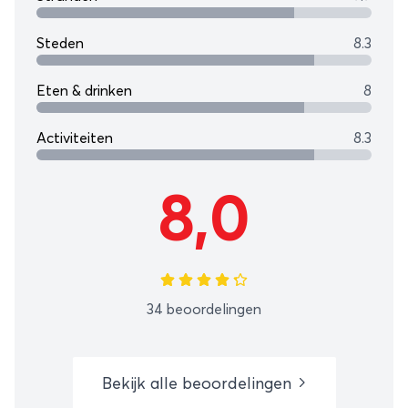
Steden
8.3
Eten & drinken
8
Activiteiten
8.3
8,0
34 beoordelingen
Bekijk alle beoordelingen