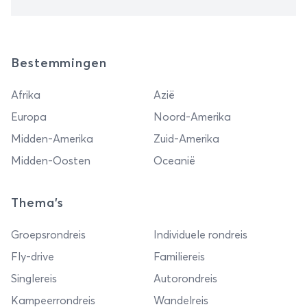
Bestemmingen
Afrika
Azië
Europa
Noord-Amerika
Midden-Amerika
Zuid-Amerika
Midden-Oosten
Oceanië
Thema's
Groepsrondreis
Individuele rondreis
Fly-drive
Familiereis
Singlereis
Autorondreis
Kampeerrondreis
Wandelreis