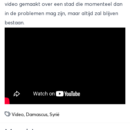
video gemaakt over een stad die momenteel dan
in de problemen mag zijn, maar altijd zal blijven
bestaan.
Video
,
Damascus
,
Syrië