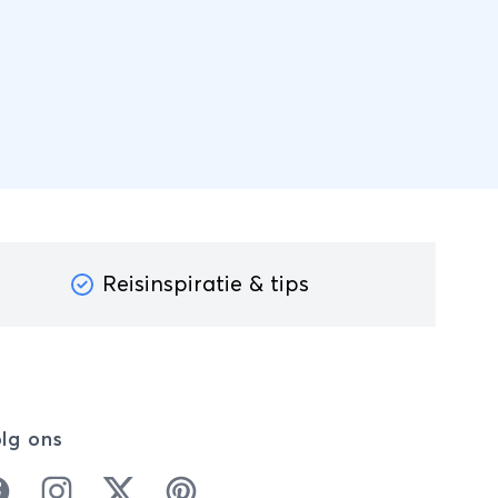
Reisinspiratie & tips
lg ons
cebook
Instagram
Twitter
Pinterest