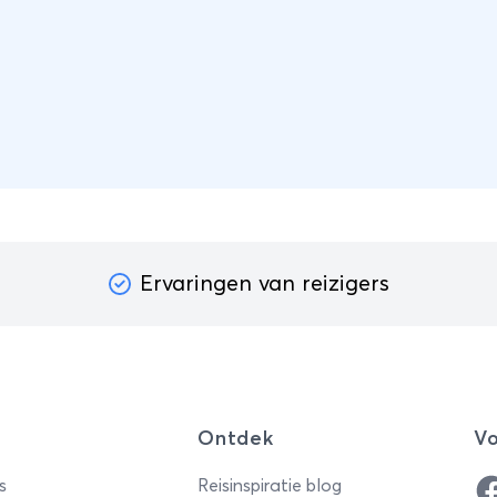
Ervaringen van reizigers
Ontdek
Vo
Fa
s
Reisinspiratie blog