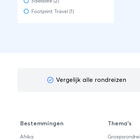
Sawadee (2)
Footprint Travel (1)
Vergelijk alle rondreizen
Bestemmingen
Thema's
Afrika
Groepsrondrei