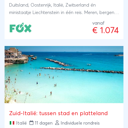
Duitsland, Oostenrijk, Italië, Zwitserland én
ministaatje Liechtenstein in één reis. Meren, bergen,
bossen, een pretpark én de hoogste stad van
vanaf
Europa.
€ 1.074
Zuid-Italië: tussen stad en platteland
Italië
11 dagen
Individuele rondreis