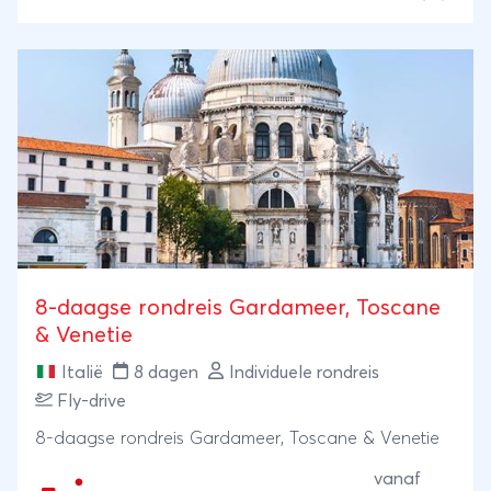
natuurschoon.
8-daagse rondreis Gardameer, Toscane
& Venetie
Italië
8 dagen
Individuele rondreis
Fly-drive
8-daagse rondreis Gardameer, Toscane & Venetie
vanaf