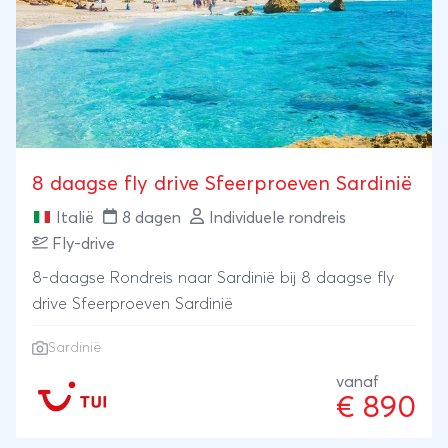
8 daagse fly drive Sfeerproeven Sardinië
Italië
8 dagen
Individuele rondreis
Fly-drive
8-daagse Rondreis naar Sardinië bij 8 daagse fly
drive Sfeerproeven Sardinië
Sardinië
vanaf
€ 890