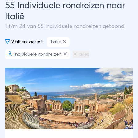
55 Individuele rondreizen naar
Italië
1
t/m
24
van
55
individuele rondreizen getoond
2 filters actief:
Italië
Individuele rondreizen
alles