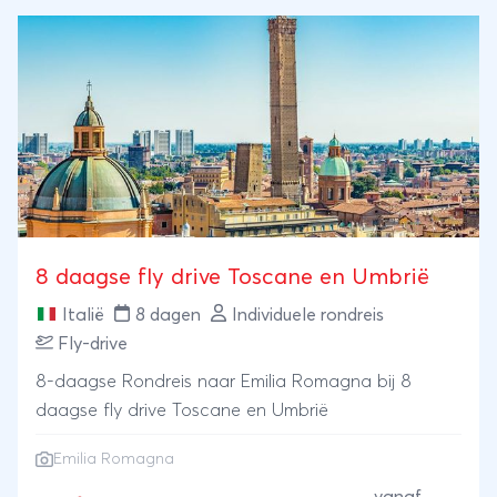
8 daagse fly drive Toscane en Umbrië
Italië
8 dagen
Individuele rondreis
Fly-drive
8-daagse Rondreis naar Emilia Romagna bij 8
daagse fly drive Toscane en Umbrië
Emilia Romagna
vanaf