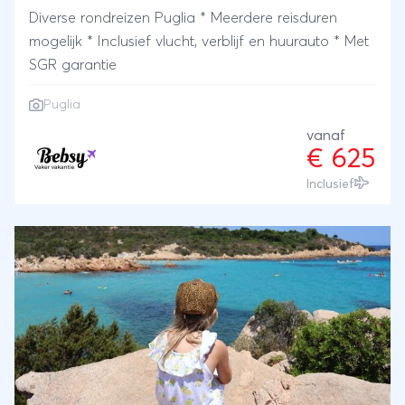
Diverse rondreizen Puglia * Meerdere reisduren
mogelijk * Inclusief vlucht, verblijf en huurauto * Met
SGR garantie
Puglia
vanaf
€ 625
Inclusief