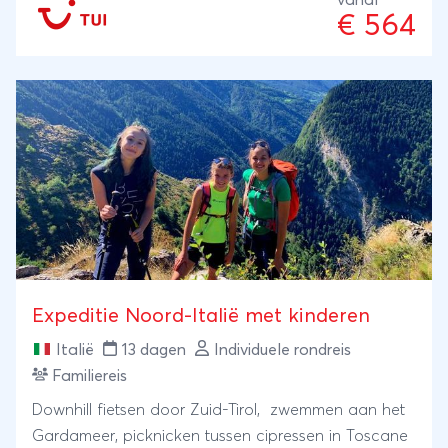
€ 564
Expeditie Noord-Italië met kinderen
Italië
13 dagen
Individuele rondreis
Familiereis
Downhill fietsen door Zuid-Tirol, zwemmen aan het
Gardameer, picknicken tussen cipressen in Toscane