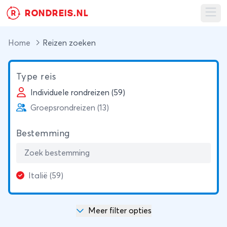
RONDREIS.NL
R
Ope
Home
Reizen zoeken
Type reis
Individuele rondreizen (59)
Groepsrondreizen (13)
Bestemming
Italië (59)
Meer filter opties