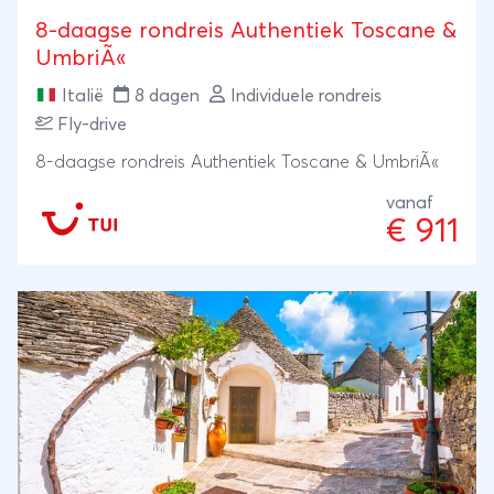
8-daagse rondreis Authentiek Toscane &
UmbriÃ«
Italië
8 dagen
Individuele rondreis
Fly-drive
8-daagse rondreis Authentiek Toscane & UmbriÃ«
vanaf
€ 911