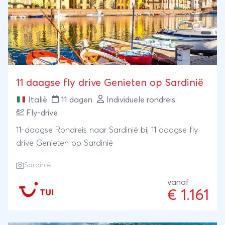
11 daagse fly drive Genieten op Sardinië
Italië
11 dagen
Individuele rondreis
Fly-drive
11-daagse Rondreis naar Sardinië bij 11 daagse fly
drive Genieten op Sardinië
Sardinië
vanaf
€ 1.161