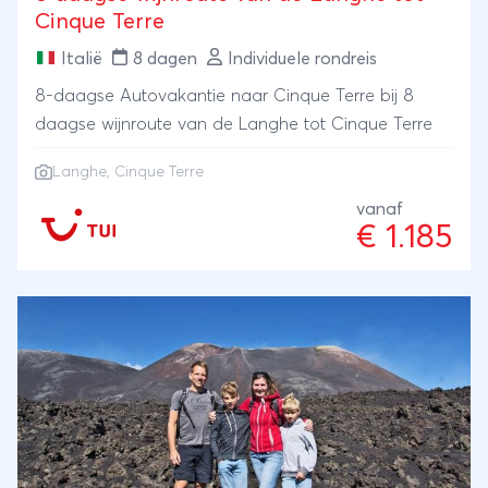
Cinque Terre
Italië
8 dagen
Individuele rondreis
8-daagse Autovakantie naar Cinque Terre bij 8
daagse wijnroute van de Langhe tot Cinque Terre
Langhe, Cinque Terre
vanaf
€ 1.185