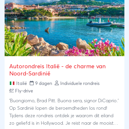
Autorondreis Italië - de charme van
Noord-Sardinië
Italië
9 dagen
Individuele rondreis
Fly-drive
'Buongiorno, Brad Pitt. Buona sera, signor DiCaprio.'
Op Sardinië lopen de beroemdheden los rond!
Tijdens deze rondreis ontdek je waarom dit eiland
zo geliefd is in Hollywood. Je reist naar de mooiste