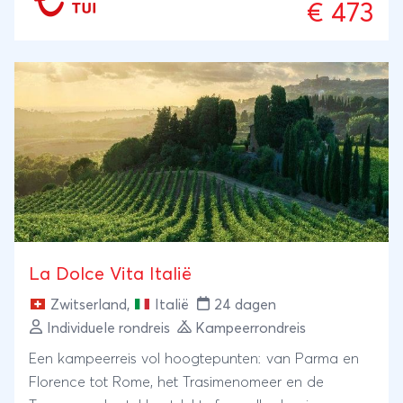
€ 473
La Dolce Vita Italië
Zwitserland
,
Italië
24 dagen
Individuele rondreis
Kampeerrondreis
Een kampeerreis vol hoogtepunten: van Parma en
Florence tot Rome, het Trasimenomeer en de