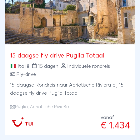
15 daagse fly drive Puglia Totaal
Italië
15 dagen
Individuele rondreis
Fly-drive
15-daagse Rondreis naar Adriatische Rivièra bij 15
daagse fly drive Puglia Totaal
Puglia
, Adriatische Rivie8ra
vanaf
€ 1.434