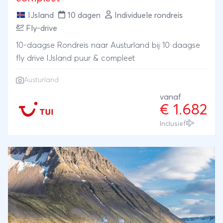
IJsland
10 dagen
Individuele rondreis
Fly-drive
10-daagse Rondreis naar Austurland bij 10 daagse
fly drive IJsland puur & compleet
Austurland
vanaf
€ 1.682
Inclusief