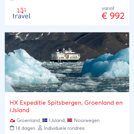
Peninsula.
vanaf
€ 992
HX Expeditie Spitsbergen, Groenland en
IJsland
Groenland
,
IJsland
,
Noorwegen
14 dagen
Individuele rondreis