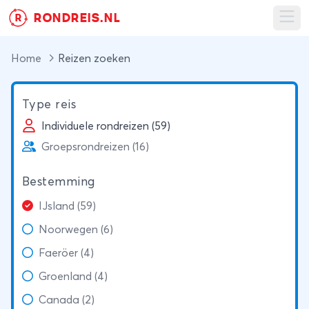
RONDREIS.NL
R
Ope
Home
Reizen zoeken
Type reis
Individuele rondreizen (59)
Groepsrondreizen (16)
Bestemming
IJsland (59)
Noorwegen (6)
Faeröer (4)
Groenland (4)
Canada (2)