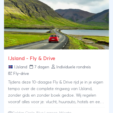
IJsland - Fly & Drive
IJsland
7 dagen
Individuele rondreis
Fly-drive
Tijdens deze 10-daagse Fly & Drive rijd je in je eigen
tempo over de complete ringweg van IJsland,
zonder gids en zonder boek gedoe. Wij regelen
vooraf alles voor je: vlucht, huurauto, hotels en een
uitgestippelde route met de mooiste stops, zodat jij