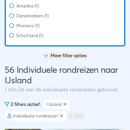
Amerika (1)
Denemarken (1)
Monaco (1)
Schotland (1)
Meer filter opties
56 Individuele rondreizen naar
IJsland
1
t/m
24
van
56
individuele rondreizen getoond
2 filters actief:
IJsland
Individuele rondreizen
alles