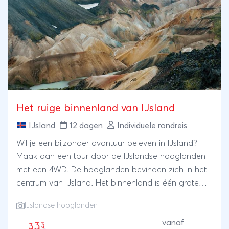
Het ruige binnenland van IJsland
IJsland
12 dagen
Individuele rondreis
Wil je een bijzonder avontuur beleven in IJsland?
Maak dan een tour door de IJslandse hooglanden
met een 4WD. De hooglanden bevinden zich in het
centrum van IJsland. Het binnenland is één grote
vulkanische vlakte met bergen en rivieren.
IJslandse hooglanden
vanaf