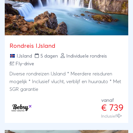
Rondreis IJsland
IJsland
5 dagen
Individuele rondreis
Fly-drive
Diverse rondreizen IJsland * Meerdere reisduren
mogelijk * Inclusief vlucht, verblijf en huurauto * Met
SGR garantie
vanaf
€ 739
Inclusief