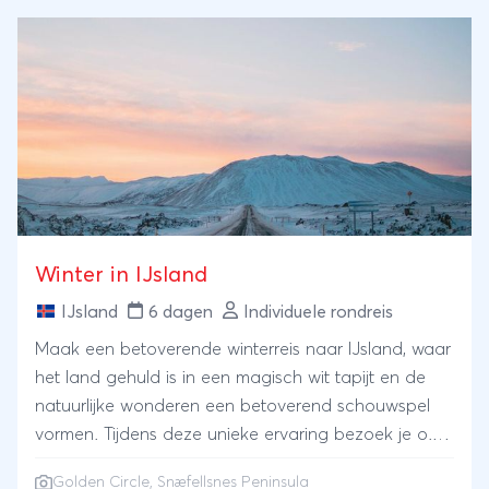
Winter in IJsland
IJsland
6 dagen
Individuele rondreis
Maak een betoverende winterreis naar IJsland, waar
het land gehuld is in een magisch wit tapijt en de
natuurlijke wonderen een betoverend schouwspel
vormen. Tijdens deze unieke ervaring bezoek je o.a.
de betoverende Golden Circle en Snæfellsnes
Golden Circle
, Snæfellsnes Peninsula