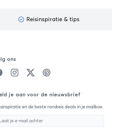
Reisinspiratie & tips
lg ons
cebook
Instagram
Twitter
Pinterest
ld je aan voor de nieuwsbrief
sinspiratie en de beste rondreis deals in je mailbox.