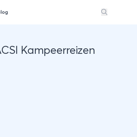
Blog
 ACSI Kampeerreizen