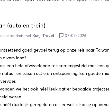
n (auto en trein)
iduele rondreis met
Kunji Travel
07-07-2026
ontzettend goed gevoel terug op onze reis naar Taiwan
 divers land!!
ons een hele afwisselende reis samengesteld met een g
 natuur en tussen actie en ontspanning. Een goede mix
vervoer.
vonden we het ook héél leuk dat er bepaalde trajecten
geld waren.
 héél duidelijk geregeld en als er wat is kan je op iema