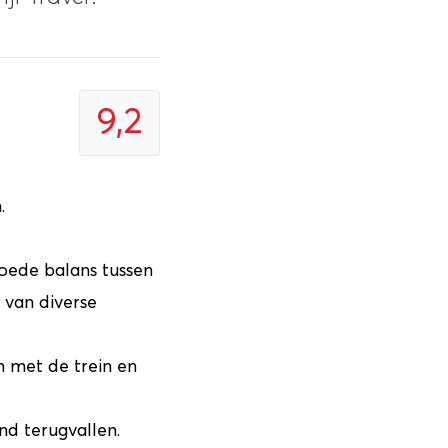
9,2
.
oede balans tussen
 van diverse
 met de trein en
nd terugvallen.