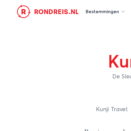
R
RONDREIS.NL
Bestemmingen
Ku
De Sle
Kunji Travel
: