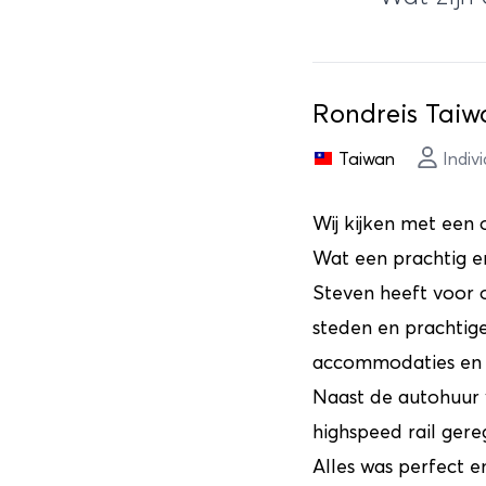
Rondreis Taiwa
Taiwan
Indiv
Wij kijken met een 
Wat een prachtig en
Steven heeft voor 
steden en prachtige
accommodaties en 
Naast de autohuur 
highspeed rail gere
Alles was perfect en