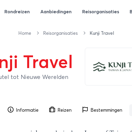
Rondreizen
Aanbiedingen
Reisorganisaties
Home
Reisorganisaties
Kunji Travel
nji Travel
utel tot Nieuwe Werelden
Informatie
Reizen
Bestemmingen