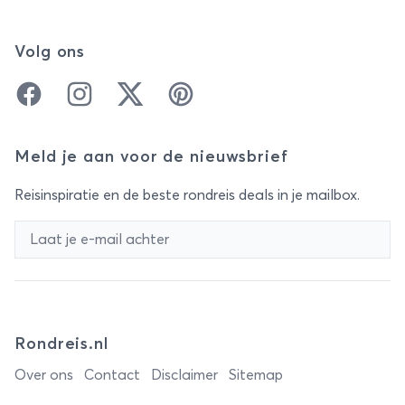
Volg ons
Facebook
Instagram
Twitter
Pinterest
Meld je aan voor de nieuwsbrief
Reisinspiratie en de beste rondreis deals in je mailbox.
Rondreis.nl
Over ons
Contact
Disclaimer
Sitemap