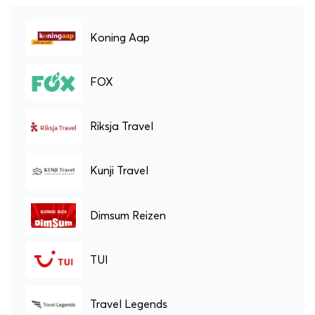
Koning Aap
FOX
Riksja Travel
Kunji Travel
Dimsum Reizen
TUI
Travel Legends