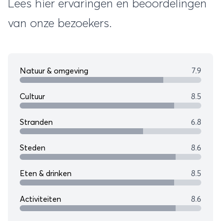
Lees hier ervaringen en beoordelingen
van onze bezoekers.
Natuur & omgeving
7.9
Cultuur
8.5
Stranden
6.8
Steden
8.6
Eten & drinken
8.5
Activiteiten
8.6