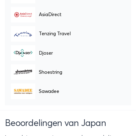
AsiaDirect
Tenzing Travel
Djoser
Shoestring
Sawadee
Beoordelingen van Japan