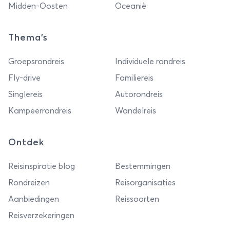
Midden-Oosten
Oceanië
Thema's
Groepsrondreis
Individuele rondreis
Fly-drive
Familiereis
Singlereis
Autorondreis
Kampeerrondreis
Wandelreis
Ontdek
Reisinspiratie blog
Bestemmingen
Rondreizen
Reisorganisaties
Aanbiedingen
Reissoorten
Reisverzekeringen