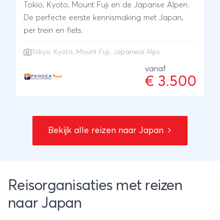
Tokio, Kyoto, Mount Fuji en de Japanse Alpen.
De perfecte eerste kennismaking met Japan,
per trein en fiets.
Tokyo
,
Kyoto
,
Mount Fuji
, Japanese Alps
vanaf
€ 3.500
Bekijk alle reizen naar Japan
Reisorganisaties met reizen
naar Japan