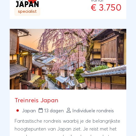
vanaf
€ 3.750
specialist
Treinreis Japan
Japan
13 dagen
Individuele rondreis
Fantastische rondreis waarbij je de belangrijkste
hoogtepunten van Japan ziet. Je reist met het