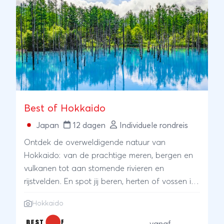
Best of Hokkaido
Japan
12 dagen
Individuele rondreis
Ontdek de overweldigende natuur van
Hokkaido: van de prachtige meren, bergen en
vulkanen tot aan stomende rivieren en
rijstvelden. En spot jij beren, herten of vossen in
de nationale parken?
Hokkaido