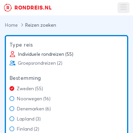
RONDREIS.NL
R
Ope
Home
Reizen zoeken
Type reis
Individuele rondreizen (55)
Groepsrondreizen (2)
Bestemming
Zweden (55)
Noorwegen (16)
Denemarken (6)
Lapland (3)
Finland (2)