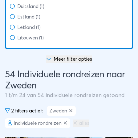
Duitsland (1)
Estland (1)
Letland (1)
Litouwen (1)
Meer filter opties
54 Individuele rondreizen naar
Zweden
1
t/m
24
van
54
individuele rondreizen getoond
2 filters actief:
Zweden
Individuele rondreizen
alles