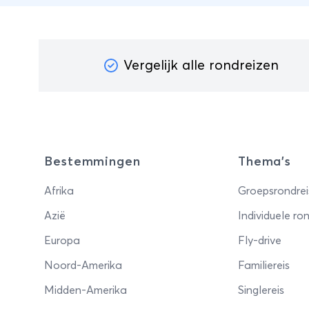
Ljub
Vergelijk alle rondreizen
Bestemmingen
Thema's
Afrika
Groepsrondrei
Azië
Individuele ron
Europa
Fly-drive
Noord-Amerika
Familiereis
Midden-Amerika
Singlereis