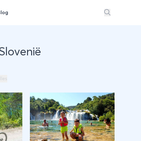
Blog
 Slovenië
lles