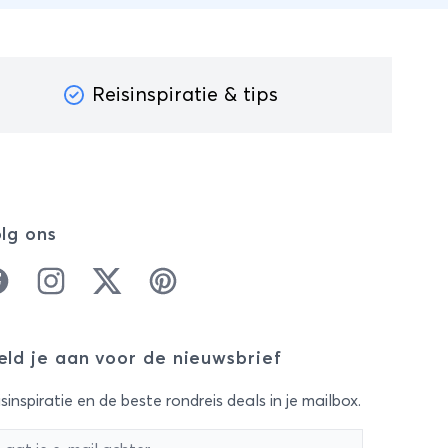
Reisinspiratie & tips
lg ons
cebook
Instagram
Twitter
Pinterest
ld je aan voor de nieuwsbrief
sinspiratie en de beste rondreis deals in je mailbox.