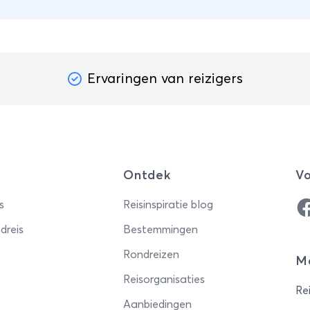
Ervaringen van reizigers
Ontdek
Vo
Fa
s
Reisinspiratie blog
dreis
Bestemmingen
Rondreizen
Me
Reisorganisaties
Rei
Aanbiedingen