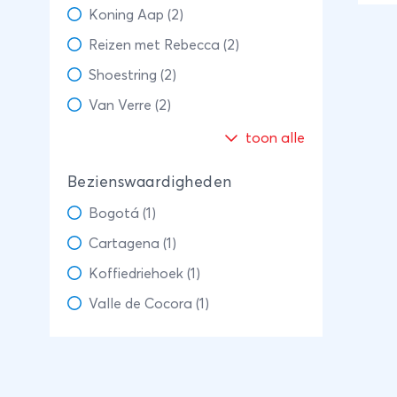
het
Koning Aap (2)
Afsl
Reizen met Rebecca (2)
Car
Shoestring (2)
kus
Van Verre (2)
toon alle
Bezienswaardigheden
Bogotá (1)
Cartagena (1)
Koffiedriehoek (1)
Valle de Cocora (1)