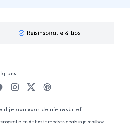
Reisinspiratie & tips
lg ons
cebook
Instagram
Twitter
Pinterest
ld je aan voor de nieuwsbrief
sinspiratie en de beste rondreis deals in je mailbox.