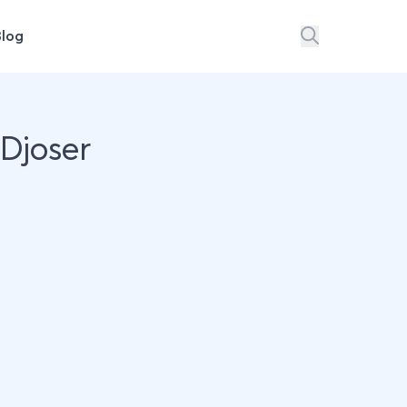
Blog
Djoser