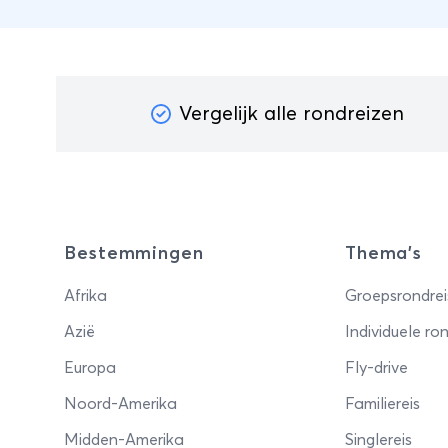
Vergelijk alle rondreizen
Bestemmingen
Thema's
Afrika
Groepsrondrei
Azië
Individuele ron
Europa
Fly-drive
Noord-Amerika
Familiereis
Midden-Amerika
Singlereis