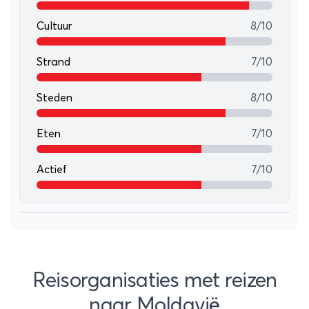
Cultuur
8/10
Strand
7/10
Steden
8/10
Eten
7/10
Actief
7/10
Leaflet
+
−
Reisorganisaties met reizen
naar Moldavië