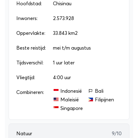
Hoofdstad:
Chisinau
Inwoners:
2.573.928
Oppervlakte:
33.843 km2
Beste reistijd:
mei t/m augustus
Tijdsverschil:
1 uur later
Vliegtijd:
4:00 uur
Indonesië
Bali
Combineren:
Maleisië
Filipijnen
Singapore
Natuur
9/10