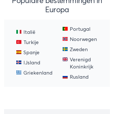
Populaire bestemmingen in
Europa
Portugal
Italië
Noorwegen
Turkije
Zweden
Spanje
Verenigd
IJsland
Koninkrijk
Griekenland
Rusland