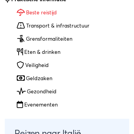
Beste reistijd
Transport & infrastructuur
Grensformaliteiten
Eten & drinken
Veiligheid
Geldzaken
Gezondheid
Evenementen
Reizen naar Italië