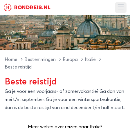
RONDREIS.NL
R
Ope
Home
Bestemmingen
Europa
Italië
Beste reistijd
Beste reistijd
Ga je voor een voorjaars- of zomervakantie? Ga dan van
mei t/m september. Ga je voor een wintersportvakantie,
dan is de beste reistijd van eind december t/m half maart.
Meer weten over reizen naar Italië?