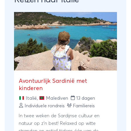
Avontuurlijk Sardinië met
kinderen
Italië
,
Malediven
13 dagen
Individuele rondreis
Familiereis
In twee weken de Sardijnse cultuur en
natuur op z’n best! Relaxed op witte