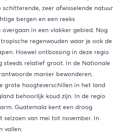
 schitterende, zeer afwisselende natuur
chtige bergen en een reeks
 overgaan in een vlakker gebied. Nog
n tropische regenwouden waar je ook de
 apen. Hoewel ontbossing in deze regio
 steeds relatief groot. In de Nationale
verantwoorde manier bewonderen.
 grote hoogteverschillen in het land
nd behoorlijk koud zijn. In de regio
d warm. Guatemala kent een droog
t seizoen van mei tot november. In
n vallen.