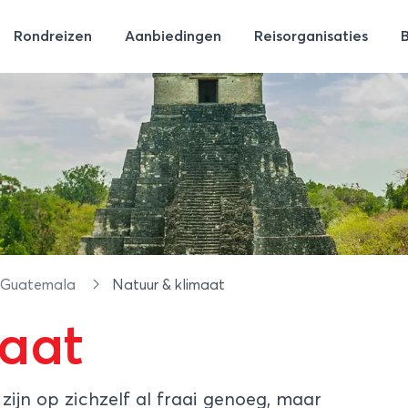
Rondreizen
Aanbiedingen
Reisorganisaties
Guatemala
Natuur & klimaat
maat
zijn op zichzelf al fraai genoeg, maar