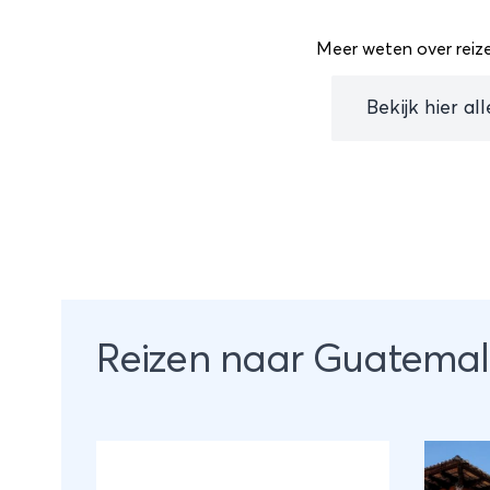
Meer weten over reiz
Bekijk hier al
Reizen naar Guatema