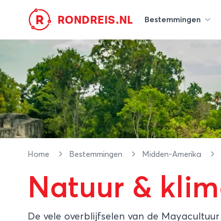
R
RONDREIS.NL
Bestemmingen
Home
Bestemmingen
Midden-Amerika
Natuur & kli
De vele overblijfselen van de Mayacultuur 