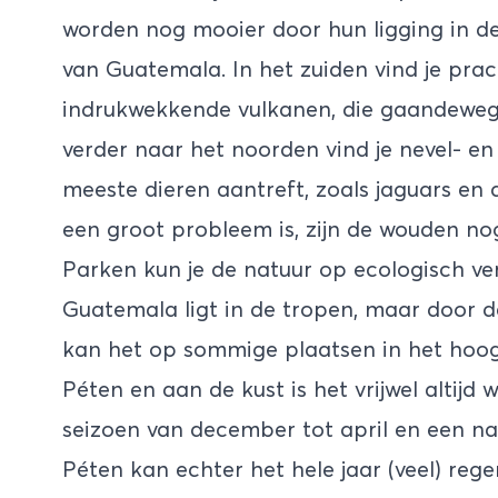
worden nog mooier door hun ligging in de
van Guatemala. In het zuiden vind je pra
indrukwekkende vulkanen, die gaandeweg
verder naar het noorden vind je nevel- e
meeste dieren aantreft, zoals jaguars en
een groot probleem is, zijn de wouden nog
Parken kun je de natuur op ecologisch 
Guatemala ligt in de tropen, maar door de
kan het op sommige plaatsen in het hoogla
Péten en aan de kust is het vrijwel altij
seizoen van december tot april en een na
Péten kan echter het hele jaar (veel) rege