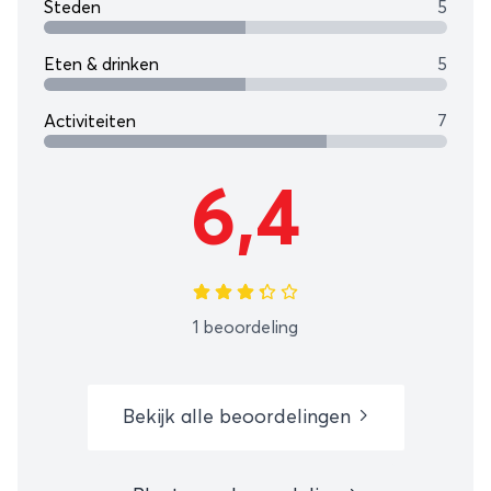
Steden
5
Eten & drinken
5
Activiteiten
7
6,4
1 beoordeling
Bekijk alle beoordelingen