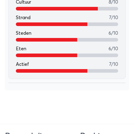
Cultuur
8/10
Strand
7/10
Steden
6/10
Eten
6/10
Actief
7/10
Leaflet
+
−