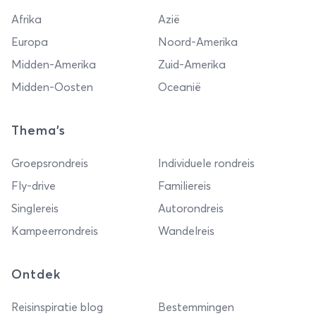
Afrika
Azië
Europa
Noord-Amerika
Midden-Amerika
Zuid-Amerika
Midden-Oosten
Oceanië
Thema's
Groepsrondreis
Individuele rondreis
Fly-drive
Familiereis
Singlereis
Autorondreis
Kampeerrondreis
Wandelreis
Ontdek
Reisinspiratie blog
Bestemmingen