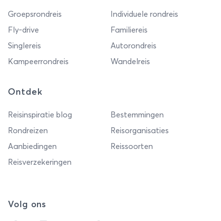
Groepsrondreis
Individuele rondreis
Fly-drive
Familiereis
Singlereis
Autorondreis
Kampeerrondreis
Wandelreis
Ontdek
Reisinspiratie blog
Bestemmingen
Rondreizen
Reisorganisaties
Aanbiedingen
Reissoorten
Reisverzekeringen
Volg ons