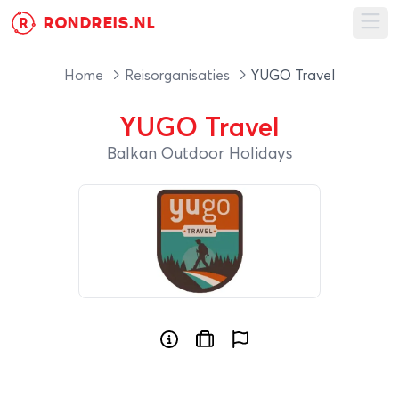
RONDREIS.NL
R
Ope
Home
Reisorganisaties
YUGO Travel
YUGO Travel
Balkan Outdoor Holidays