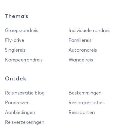
Thema's
Groepsrondreis
Individuele rondreis
Fly-drive
Familiereis
Singlereis
Autorondreis
Kampeerrondreis
Wandelreis
Ontdek
Reisinspiratie blog
Bestemmingen
Rondreizen
Reisorganisaties
Aanbiedingen
Reissoorten
Reisverzekeringen