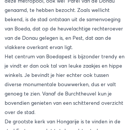
deze metropool, ook wel ‘Parel van de Donau’
genaamd, te hebben bezocht. Zoals wellicht
bekend, is de stad ontstaan uit de samenvoeging
van Boeda, dat op de heuvelachtige rechteroever
van de Donau gelegen is, en Pest, dat aan de
vlakkere overkant ervan ligt.
Het centrum van Boedapest is bijzonder trendy en
je vindt er dan ook tal van leuke zaakjes en hippe
winkels. Je bevindt je hier echter ook tussen
diverse monumentale bouwwerken, dus er valt
genoeg te zien. Vanaf de Burchtheuvel kun je
bovendien genieten van een schitterend overzicht
over de stad.
De grootste kerk van Hongarije is te vinden in de