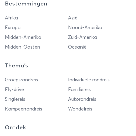
Bestemmingen
Afrika
Azië
Europa
Noord-Amerika
Midden-Amerika
Zuid-Amerika
Midden-Oosten
Oceanië
Thema's
Groepsrondreis
Individuele rondreis
Fly-drive
Familiereis
Singlereis
Autorondreis
Kampeerrondreis
Wandelreis
Ontdek