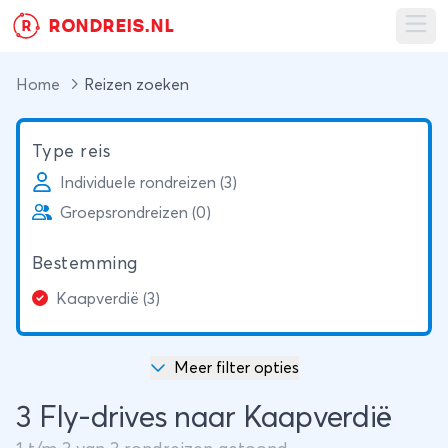
RONDREIS.NL
R
Ope
Home
Reizen zoeken
Type reis
Individuele rondreizen (3)
Groepsrondreizen (0)
Bestemming
Kaapverdië (3)
Meer filter opties
3 Fly-drives naar Kaapverdië