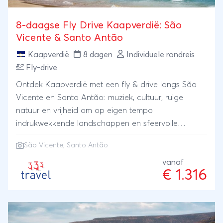
8-daagse Fly Drive Kaapverdië: São
Vicente & Santo Antão
Kaapverdië
8 dagen
Individuele rondreis
Fly-drive
Ontdek Kaapverdië met een fly & drive langs São
Vicente en Santo Antão: muziek, cultuur, ruige
natuur en vrijheid om op eigen tempo
indrukwekkende landschappen en sfeervolle
eilanden te verkennen.
São Vicente, Santo Antão
vanaf
€ 1.316