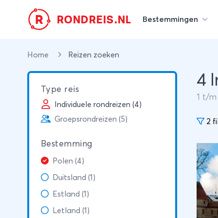
R
RONDREIS.NL
Bestemmingen
Home
Reizen zoeken
4 
Type reis
1
t/
Individuele rondreizen (4)
Groepsrondreizen (5)
2 fi
Bestemming
Polen (4)
Duitsland (1)
Estland (1)
Letland (1)