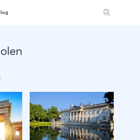
Blog
Polen
s