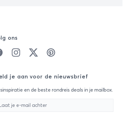
lg ons
cebook
Instagram
Twitter
Pinterest
ld je aan voor de nieuwsbrief
sinspiratie en de beste rondreis deals in je mailbox.